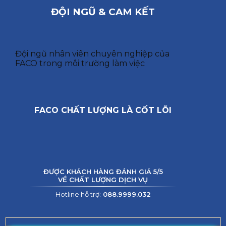
ĐỘI NGŨ & CAM KẾT
Đội ngũ nhân viên chuyên nghiệp của
FACO trong môi trường làm việc
FACO CHẤT LƯỢNG LÀ CỐT LÕI
ĐƯỢC KHÁCH HÀNG ĐÁNH GIÁ 5/5
VỀ CHẤT LƯỢNG DỊCH VỤ
Hotline hỗ trợ:
088.9999.032