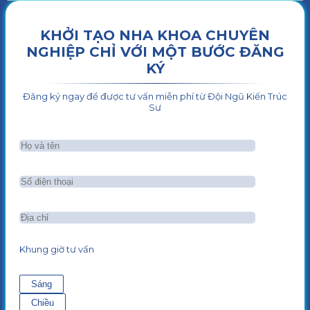
KHỞI TẠO NHA KHOA CHUYÊN
NGHIỆP CHỈ VỚI MỘT BƯỚC ĐĂNG
KÝ
Đăng ký ngay để được tư vấn miễn phí từ Đội Ngũ Kiến Trúc
Sư
Khung giờ tư vấn
Sáng
Chiều