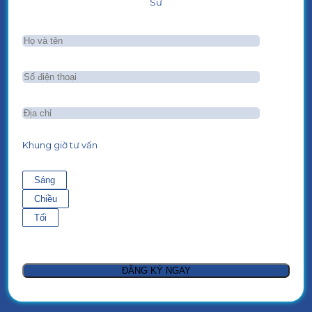
Sư
Khung giờ tư vấn
Sáng
Chiều
Tối