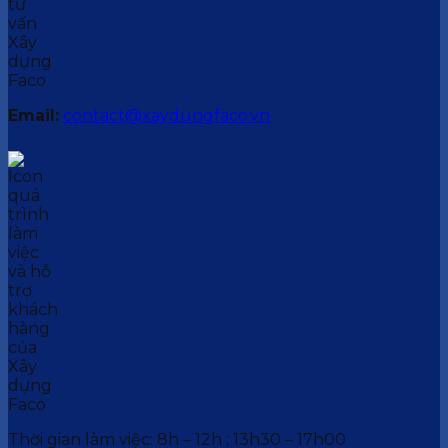
Email:
contact@xaydungfaco.vn
Thời gian làm việc: 8h – 12h ; 13h30 – 17h00