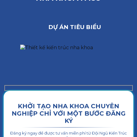
DỰ ÁN TIÊU BIỂU
KHỞI TẠO NHA KHOA CHUYÊN
NGHIỆP CHỈ VỚI MỘT BƯỚC ĐĂNG
KÝ
Đăng ký ngay để được tư vấn miễn phí từ Đội Ngũ Kiến Trúc