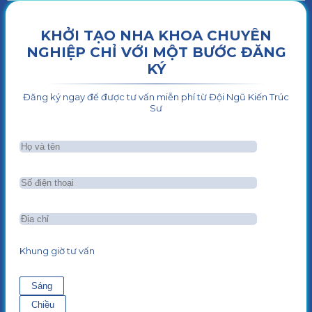
KHỞI TẠO NHA KHOA CHUYÊN
NGHIỆP CHỈ VỚI MỘT BƯỚC ĐĂNG
KÝ
Đăng ký ngay để được tư vấn miễn phí từ Đội Ngũ Kiến Trúc
Sư
Khung giờ tư vấn
Sáng
Chiều