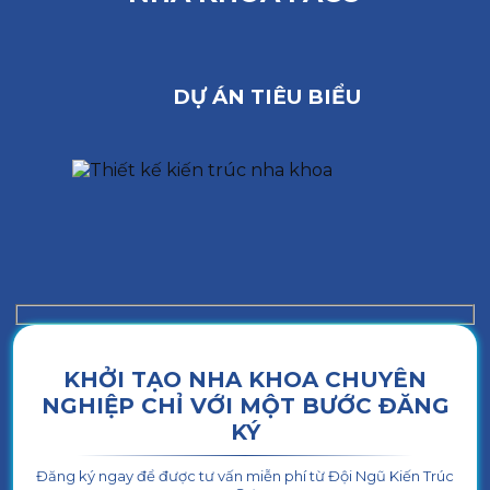
DỰ ÁN TIÊU BIỂU
KHỞI TẠO NHA KHOA CHUYÊN
NGHIỆP CHỈ VỚI MỘT BƯỚC ĐĂNG
KÝ
Đăng ký ngay để được tư vấn miễn phí từ Đội Ngũ Kiến Trúc