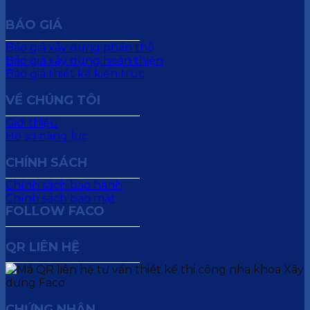
BÁO GIÁ
Báo giá xây dựng phần thô
Báo giá xây dựng hoàn thiện
Báo giá thiết kế kiến trúc
VỀ CHÚNG TÔI
Giới thiệu
Hồ sơ năng lực
CHÍNH SÁCH
Chính sách bảo hành
Chính sách bảo mật
FOLLOW FACO
QR LIÊN HỆ
CHỨNG NHẬN