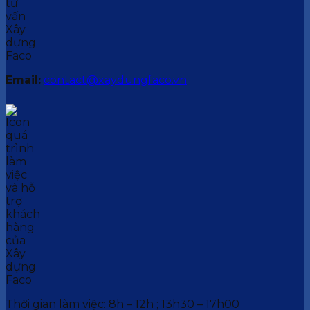
Email:
contact@xaydungfaco.vn
Thời gian làm việc: 8h – 12h ; 13h30 – 17h00