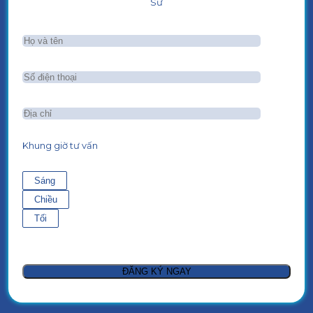
Sư
Khung giờ tư vấn
Sáng
Chiều
Tối