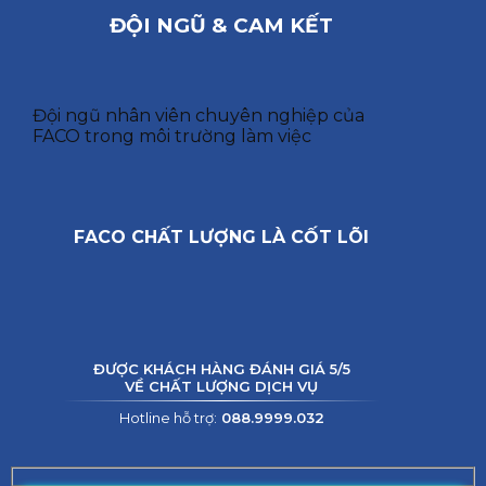
ĐỘI NGŨ & CAM KẾT
Đội ngũ nhân viên chuyên nghiệp của
FACO trong môi trường làm việc
FACO CHẤT LƯỢNG LÀ CỐT LÕI
ĐƯỢC KHÁCH HÀNG ĐÁNH GIÁ 5/5
VỀ CHẤT LƯỢNG DỊCH VỤ
Hotline hỗ trợ:
088.9999.032