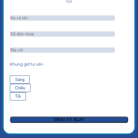
Sư
Khung giờ tư vấn
Sáng
Chiều
Tối