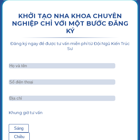
KHỞI TẠO NHA KHOA CHUYÊN
NGHIỆP CHỈ VỚI MỘT BƯỚC ĐĂNG
KÝ
Đăng ký ngay để được tư vấn miễn phí từ Đội Ngũ Kiến Trúc
Sư
Khung giờ tư vấn
Sáng
Chiều