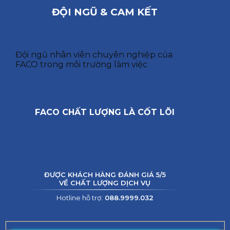
ĐỘI NGŨ & CAM KẾT
Đội ngũ nhân viên chuyên nghiệp của
FACO trong môi trường làm việc
FACO CHẤT LƯỢNG LÀ CỐT LÕI
ĐƯỢC KHÁCH HÀNG ĐÁNH GIÁ 5/5
VỀ CHẤT LƯỢNG DỊCH VỤ
Hotline hỗ trợ:
088.9999.032