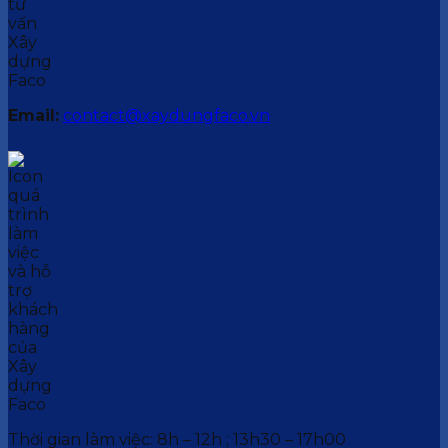
Email:
contact@xaydungfaco.vn
Thời gian làm việc: 8h – 12h ; 13h30 – 17h00