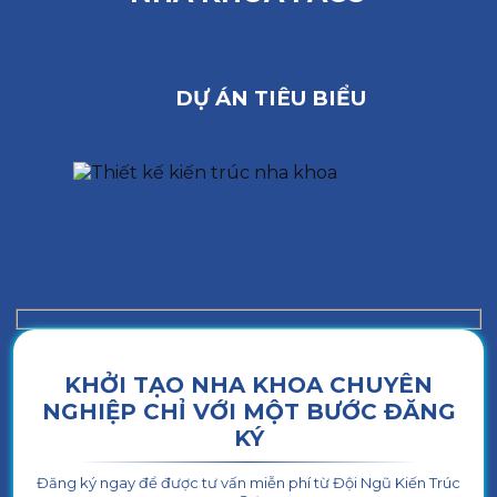
DỰ ÁN TIÊU BIỂU
KHỞI TẠO NHA KHOA CHUYÊN
NGHIỆP CHỈ VỚI MỘT BƯỚC ĐĂNG
KÝ
Đăng ký ngay để được tư vấn miễn phí từ Đội Ngũ Kiến Trúc