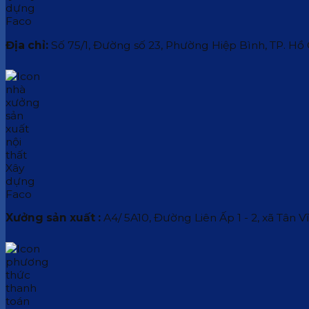
Địa chỉ:
Số 75/1, Đường số 23, Phường Hiệp Bình, TP. Hồ
Xưởng sản xuất :
A4/ 5A10, Đường Liên Ấp 1 - 2, xã Tân V