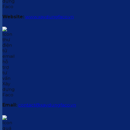
Website:
www.xaydungfaco.vn
Email:
contact@xaydungfaco.vn