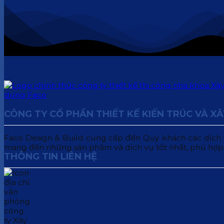
CÔNG TY CỔ PHẦN THIẾT KẾ KIẾN TRÚC VÀ X
Faco Design & Build cung cấp đến Quý khách các dịch vụ:
mang đến những sản phẩm và dịch vụ tốt nhất, phù hợp
THÔNG TIN LIÊN HỆ