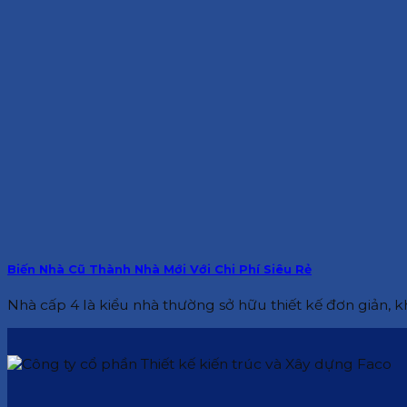
Biến Nhà Cũ Thành Nhà Mới Với Chi Phí Siêu Rẻ
Nhà cấp 4 là kiểu nhà thường sở hữu thiết kế đơn giản, kh