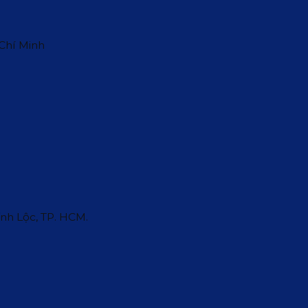
 Chí Minh
ĩnh Lộc, TP. HCM.