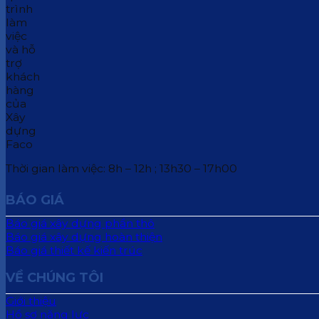
Thời gian làm việc: 8h – 12h ; 13h30 – 17h00
BÁO GIÁ
Báo giá xây dựng phần thô
Báo giá xây dựng hoàn thiện
Báo giá thiết kế kiến trúc
VỀ CHÚNG TÔI
Giới thiệu
Hồ sơ năng lực