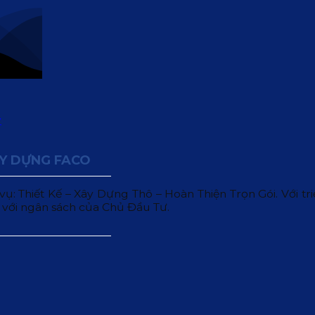
ÂY DỰNG FACO
 Thiết Kế – Xây Dựng Thô – Hoàn Thiện Trọn Gói. Với triết
 với ngân sách của Chủ Đầu Tư.