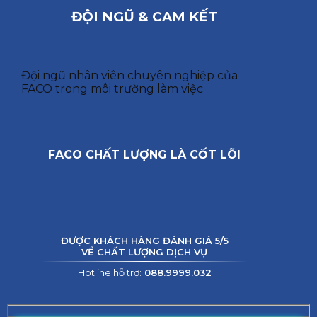
ĐỘI NGŨ & CAM KẾT
Đội ngũ nhân viên chuyên nghiệp của
FACO trong môi trường làm việc
FACO CHẤT LƯỢNG LÀ CỐT LÕI
ĐƯỢC KHÁCH HÀNG ĐÁNH GIÁ 5/5
VỀ CHẤT LƯỢNG DỊCH VỤ
Hotline hỗ trợ:
088.9999.032