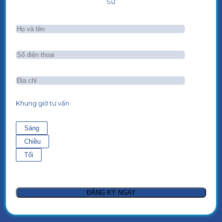
Sư
Khung giờ tư vấn
Sáng
Chiều
Tối