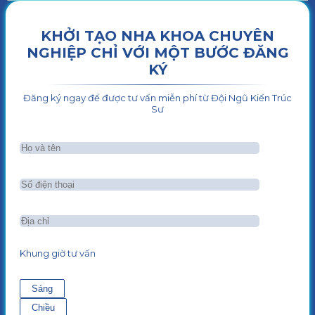
KHỞI TẠO NHA KHOA CHUYÊN
NGHIỆP CHỈ VỚI MỘT BƯỚC ĐĂNG
KÝ
Đăng ký ngay để được tư vấn miễn phí từ Đội Ngũ Kiến Trúc
Sư
Khung giờ tư vấn
Sáng
Chiều