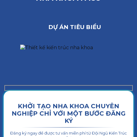
DỰ ÁN TIÊU BIỂU
KHỞI TẠO NHA KHOA CHUYÊN
NGHIỆP CHỈ VỚI MỘT BƯỚC ĐĂNG
KÝ
Đăng ký ngay để được tư vấn miễn phí từ Đội Ngũ Kiến Trúc