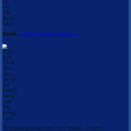
Email:
contact@xaydungfaco.vn
Thời gian làm việc: 8h – 12h ; 13h30 – 17h00