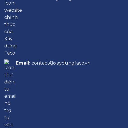
Email:
contact@xaydungfaco.vn