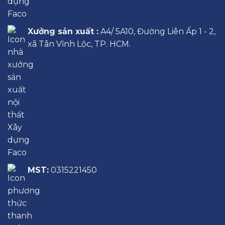
Xưởng sản xuất :
A4/ 5A10, Đường Liên Ấp 1 - 2,
xã Tân Vĩnh Lộc, TP. HCM.
MST:
0315221450