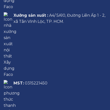
Xưởng sản xuất :
A4/ 5A10, Đường Liên Ấp 1 - 2,
xã Tân Vĩnh Lộc, TP. HCM.
MST:
0315221450