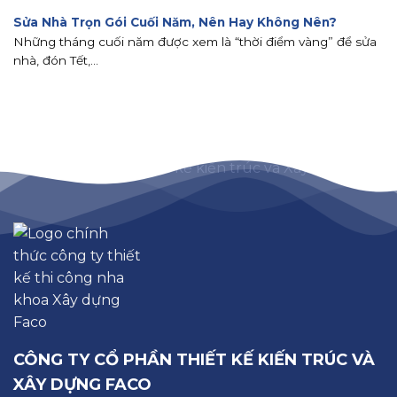
Sửa Nhà Trọn Gói Cuối Năm, Nên Hay Không Nên?
Những tháng cuối năm được xem là “thời điểm vàng” để sửa
nhà, đón Tết,...
CÔNG TY CỔ PHẦN THIẾT KẾ KIẾN TRÚC VÀ
XÂY DỰNG FACO