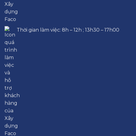
Thời gian làm việc: 8h – 12h ; 13h30 – 17h00