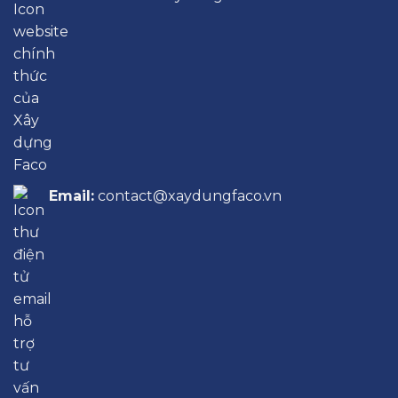
Email:
contact@xaydungfaco.vn