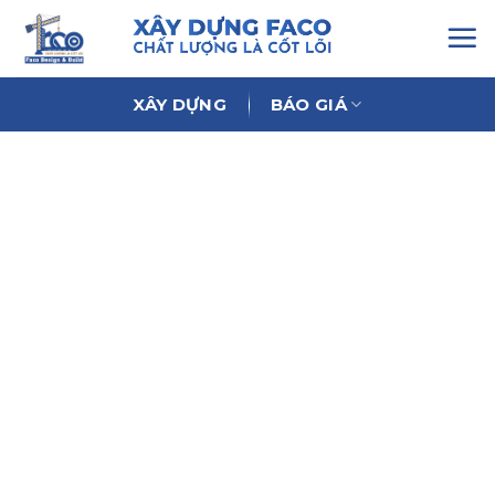
Chuyển
đến
nội
dung
XÂY DỰNG
BÁO GIÁ