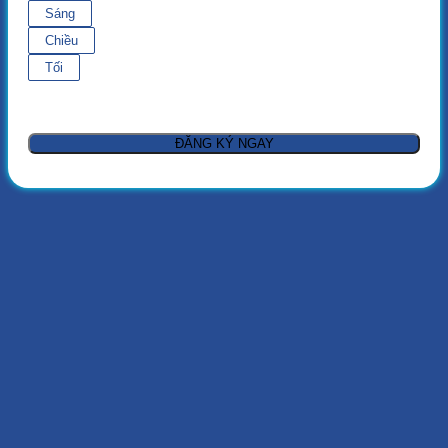
Sáng
Chiều
Tối