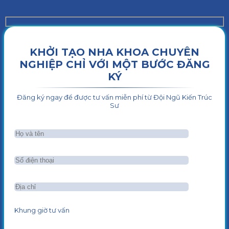
KHỞI TẠO NHA KHOA CHUYÊN
NGHIỆP CHỈ VỚI MỘT BƯỚC ĐĂNG
KÝ
Đăng ký ngay để được tư vấn miễn phí từ Đội Ngũ Kiến Trúc
Sư
Khung giờ tư vấn