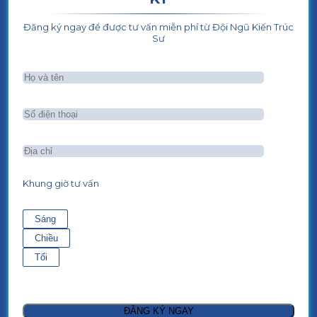
Đăng ký ngay để được tư vấn miễn phí từ Đội Ngũ Kiến Trúc
Sư
Khung giờ tư vấn
Sáng
Chiều
Tối