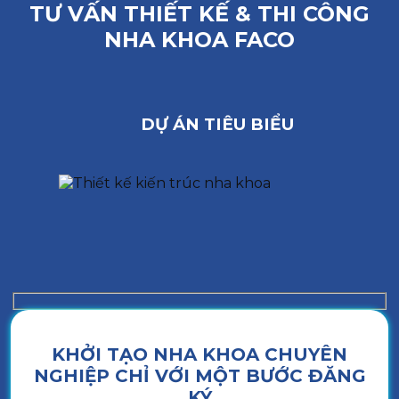
TƯ VẤN THIẾT KẾ & THI CÔNG
NHA KHOA FACO
DỰ ÁN TIÊU BIỂU
KHỞI TẠO NHA KHOA CHUYÊN
NGHIỆP CHỈ VỚI MỘT BƯỚC ĐĂNG
KÝ