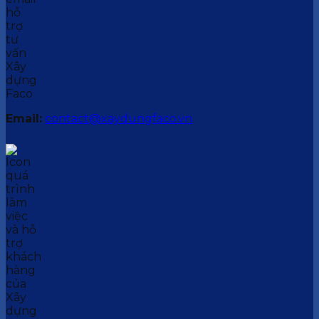
Email:
contact@xaydungfaco.vn