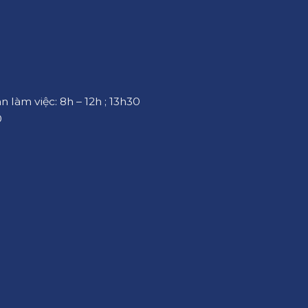
an làm việc: 8h – 12h ; 13h30
0