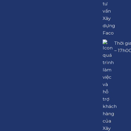
Thời gi
– 17h0