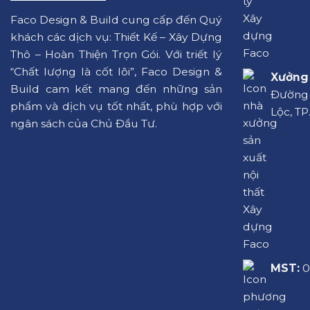
Faco Design & Build cung cấp đến Quý
khách các dịch vụ: Thiết Kế – Xây Dựng
Thô – Hoàn Thiện Trọn Gói. Với triết lý
“Chất lượng là cốt lõi”, Faco Design &
Xưởng 
Build cam kết mang đến những sản
Đường L
phẩm và dịch vụ tốt nhất, phù hợp với
Lộc, TP
ngân sách của Chủ Đầu Tư.
MST:
0