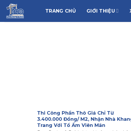
Chuyển
đến
TRANG CHỦ
GIỚI THIỆU
nội
dung
Thi Công Phần Thô Giá Chỉ Từ
3.400.000 Đồng/ M2, Nhận Nhà Khan
Trang Với Tổ Ấm Viên Mãn