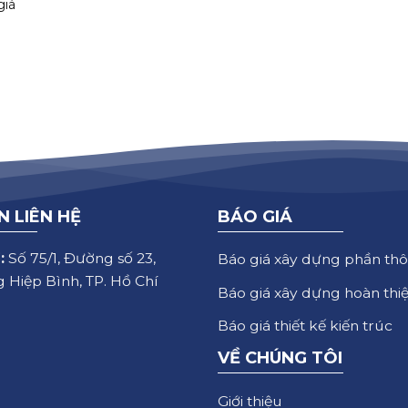
giá
N LIÊN HỆ
BÁO GIÁ
:
Số 75/1, Đường số 23,
Báo giá xây dựng phần thô
 Hiệp Bình, TP. Hồ Chí
Báo giá xây dựng hoàn thi
Báo giá thiết kế kiến trúc
VỀ CHÚNG TÔI
Giới thiệu