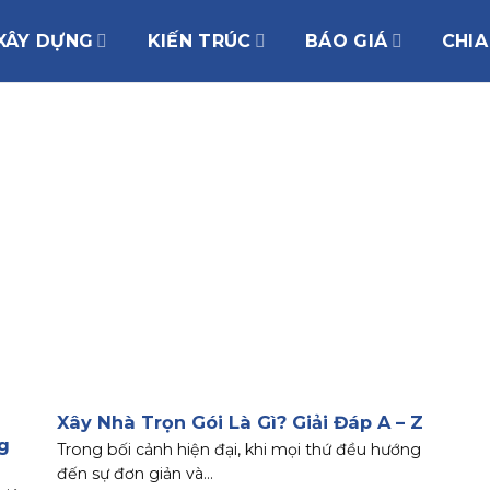
XÂY DỰNG
KIẾN TRÚC
BÁO GIÁ
CHIA
Xây Nhà Trọn Gói Là Gì? Giải Đáp A – Z
g
Trong bối cảnh hiện đại, khi mọi thứ đều hướng
đến sự đơn giản và...