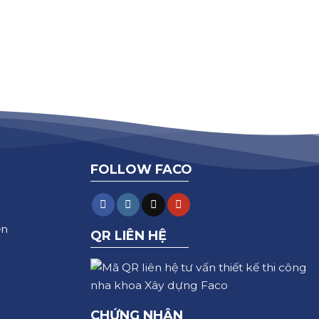
FOLLOW FACO
ện
QR LIÊN HỆ
CHỨNG NHẬN