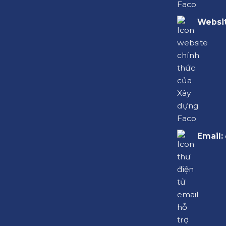
Websit
Email: