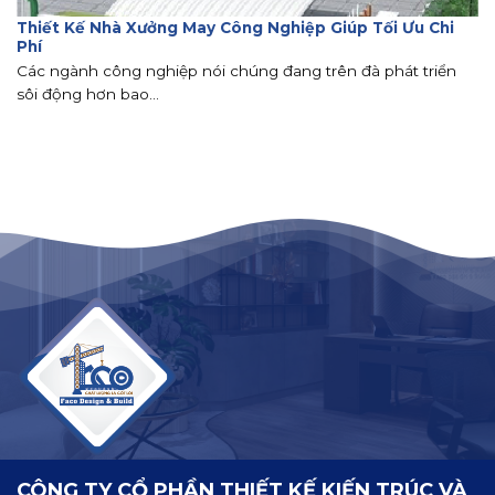
Thiết Kế Nhà Xưởng May Công Nghiệp Giúp Tối Ưu Chi
Phí
Các ngành công nghiệp nói chúng đang trên đà phát triển
sôi động hơn bao...
CÔNG TY CỔ PHẦN THIẾT KẾ KIẾN TRÚC VÀ