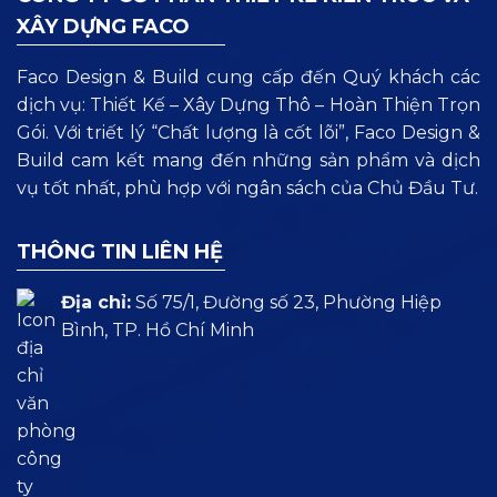
XÂY DỰNG FACO
Faco Design & Build cung cấp đến Quý khách các
dịch vụ: Thiết Kế – Xây Dựng Thô – Hoàn Thiện Trọn
Gói. Với triết lý “Chất lượng là cốt lõi”, Faco Design &
Build cam kết mang đến những sản phẩm và dịch
vụ tốt nhất, phù hợp với ngân sách của Chủ Đầu Tư.
THÔNG TIN LIÊN HỆ
Địa chỉ:
Số 75/1, Đường số 23, Phường Hiệp
Bình, TP. Hồ Chí Minh