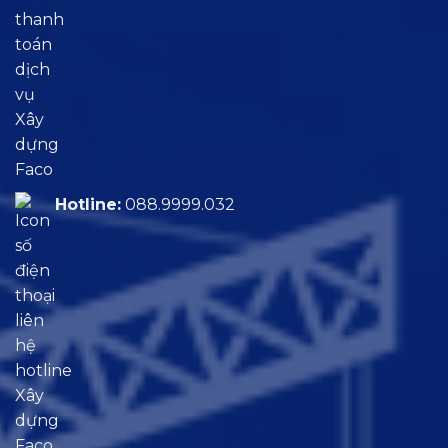
Hotline:
088.9999.032