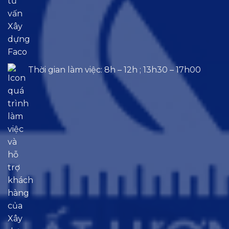
Thời gian làm việc: 8h – 12h ; 13h30 – 17h00