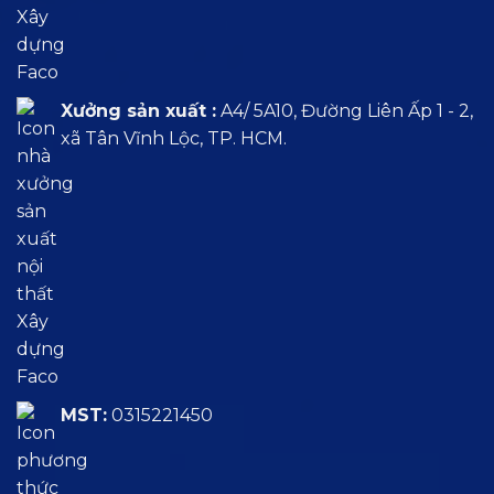
Xưởng sản xuất :
A4/ 5A10, Đường Liên Ấp 1 - 2,
xã Tân Vĩnh Lộc, TP. HCM.
MST:
0315221450