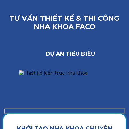
TƯ VẤN THIẾT KẾ & THI CÔNG
NHA KHOA FACO
DỰ ÁN TIÊU BIỂU
KHỞI TẠO NHA KHOA CHUYÊN