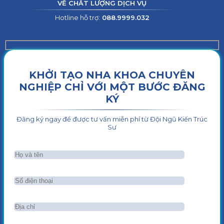
VỀ CHẤT LƯỢNG DỊCH VỤ
Hotline hỗ trợ:
088.9999.032
KHỞI TẠO NHA KHOA CHUYÊN
NGHIỆP CHỈ VỚI MỘT BƯỚC ĐĂNG
KÝ
Đăng ký ngay để được tư vấn miễn phí từ Đội Ngũ Kiến Trúc
Sư