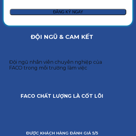
ĐỘI NGŨ & CAM KẾT
Đội ngũ nhân viên chuyên nghiệp của
FACO trong môi trường làm việc
FACO CHẤT LƯỢNG LÀ CỐT LÕI
ĐƯỢC KHÁCH HÀNG ĐÁNH GIÁ 5/5