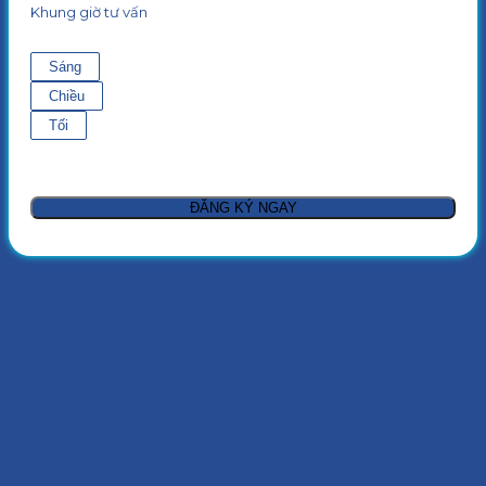
Khung giờ tư vấn
Sáng
Chiều
Tối