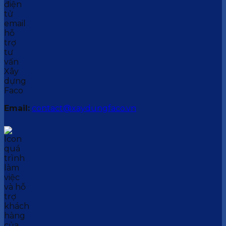
Email:
contact@xaydungfaco.vn