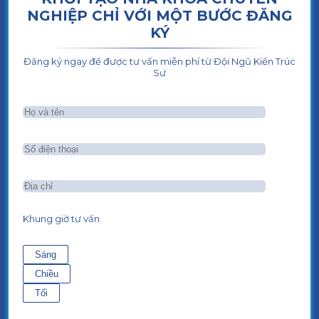
NGHIỆP CHỈ VỚI MỘT BƯỚC ĐĂNG
KÝ
Đăng ký ngay để được tư vấn miễn phí từ Đội Ngũ Kiến Trúc
Sư
Khung giờ tư vấn
Sáng
Chiều
Tối