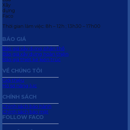
Thời gian làm việc: 8h – 12h ; 13h30 – 17h00
BÁO GIÁ
Báo giá xây dựng phần thô
Báo giá xây dựng hoàn thiện
Báo giá thiết kế kiến trúc
VỀ CHÚNG TÔI
Giới thiệu
Hồ sơ năng lực
CHÍNH SÁCH
Chính sách bảo hành
Chính sách bảo mật
FOLLOW FACO