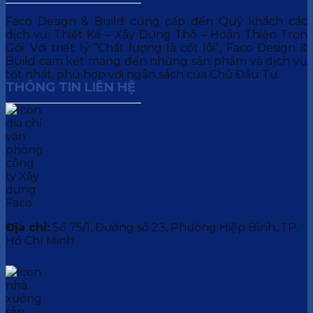
Faco Design & Build cung cấp đến Quý khách các
dịch vụ: Thiết Kế – Xây Dựng Thô – Hoàn Thiện Trọn
Gói. Với triết lý “Chất lượng là cốt lõi”, Faco Design &
Build cam kết mang đến những sản phẩm và dịch vụ
tốt nhất, phù hợp với ngân sách của Chủ Đầu Tư.
THÔNG TIN LIÊN HỆ
Địa chỉ:
Số 75/1, Đường số 23, Phường Hiệp Bình, TP.
Hồ Chí Minh