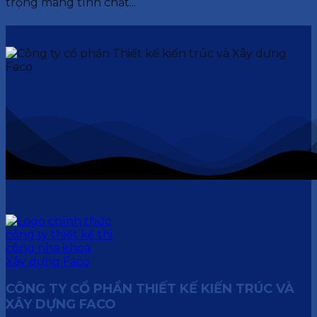
trọng mang tính chất...
CÔNG TY CỔ PHẦN THIẾT KẾ KIẾN TRÚC VÀ
XÂY DỰNG FACO