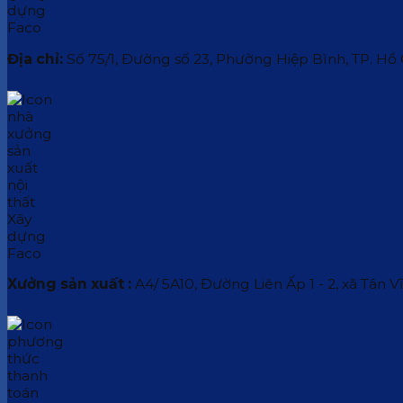
Địa chỉ:
Số 75/1, Đường số 23, Phường Hiệp Bình, TP. Hồ
Xưởng sản xuất :
A4/ 5A10, Đường Liên Ấp 1 - 2, xã Tân V