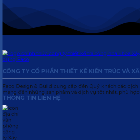
CÔNG TY CỔ PHẦN THIẾT KẾ KIẾN TRÚC VÀ X
Faco Design & Build cung cấp đến Quý khách các dịch vụ:
mang đến những sản phẩm và dịch vụ tốt nhất, phù hợp
THÔNG TIN LIÊN HỆ