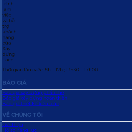
Thời gian làm việc: 8h – 12h ; 13h30 – 17h00
BÁO GIÁ
Báo giá xây dựng phần thô
Báo giá xây dựng hoàn thiện
Báo giá thiết kế kiến trúc
VỀ CHÚNG TÔI
Giới thiệu
Hồ sơ năng lực