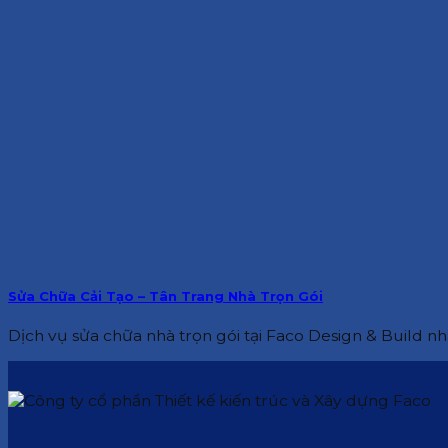
Sửa Chữa Cải Tạo – Tân Trang Nhà Trọn Gói
Dịch vụ sửa chữa nhà trọn gói tại Faco Design & Build nh