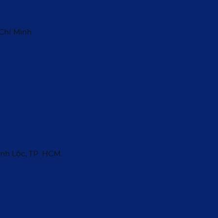
 Chí Minh
ĩnh Lộc, TP. HCM.