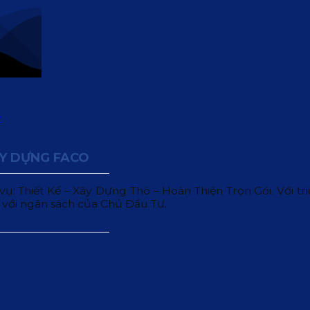
ÂY DỰNG FACO
 Thiết Kế – Xây Dựng Thô – Hoàn Thiện Trọn Gói. Với triết
 với ngân sách của Chủ Đầu Tư.