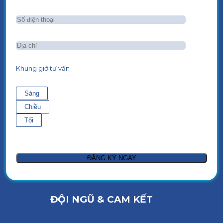
Khung giờ tư vấn
Sáng
Chiều
Tối
ĐỘI NGŨ & CAM KẾT