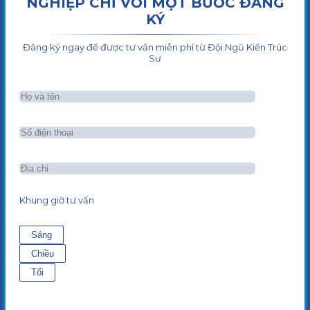
NGHIỆP CHỈ VỚI MỘT BƯỚC ĐĂNG
KÝ
Đăng ký ngay để được tư vấn miễn phí từ Đội Ngũ Kiến Trúc
Sư
Khung giờ tư vấn
Sáng
Chiều
Tối