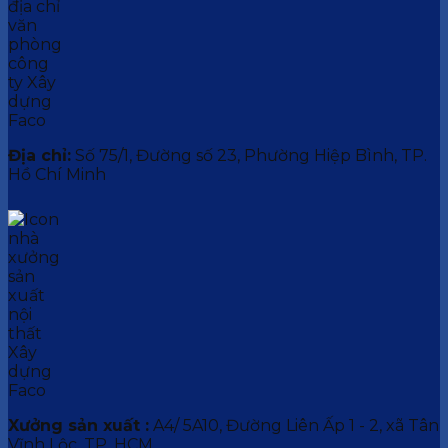
Địa chỉ:
Số 75/1, Đường số 23, Phường Hiệp Bình, TP.
Hồ Chí Minh
Xưởng sản xuất :
A4/ 5A10, Đường Liên Ấp 1 - 2, xã Tân
Vĩnh Lộc, TP. HCM.