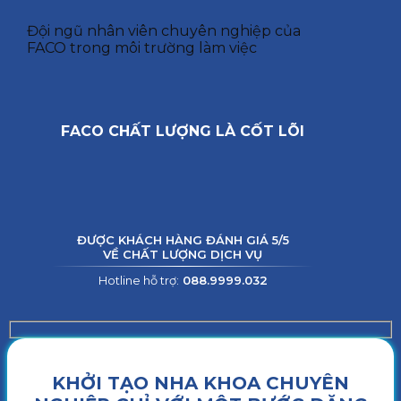
Đội ngũ nhân viên chuyên nghiệp của
FACO trong môi trường làm việc
FACO CHẤT LƯỢNG LÀ CỐT LÕI
ĐƯỢC KHÁCH HÀNG ĐÁNH GIÁ 5/5
VỀ CHẤT LƯỢNG DỊCH VỤ
Hotline hỗ trợ:
088.9999.032
KHỞI TẠO NHA KHOA CHUYÊN