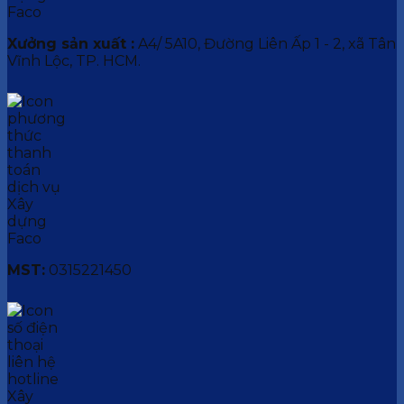
Xưởng sản xuất :
A4/ 5A10, Đường Liên Ấp 1 - 2, xã Tân
Vĩnh Lộc, TP. HCM.
MST:
0315221450