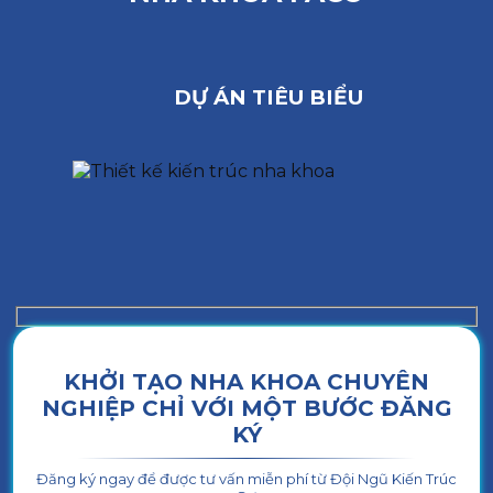
DỰ ÁN TIÊU BIỂU
KHỞI TẠO NHA KHOA CHUYÊN
NGHIỆP CHỈ VỚI MỘT BƯỚC ĐĂNG
KÝ
Đăng ký ngay để được tư vấn miễn phí từ Đội Ngũ Kiến Trúc