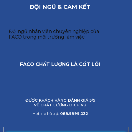
ĐỘI NGŨ & CAM KẾT
Đội ngũ nhân viên chuyên nghiệp của
FACO trong môi trường làm việc
FACO CHẤT LƯỢNG LÀ CỐT LÕI
ĐƯỢC KHÁCH HÀNG ĐÁNH GIÁ 5/5
VỀ CHẤT LƯỢNG DỊCH VỤ
Hotline hỗ trợ:
088.9999.032