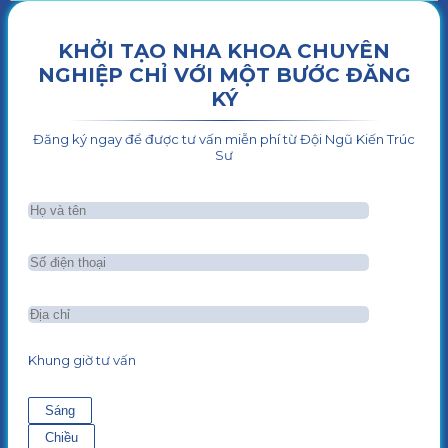
KHỞI TẠO NHA KHOA CHUYÊN
NGHIỆP CHỈ VỚI MỘT BƯỚC ĐĂNG
KÝ
Đăng ký ngay để được tư vấn miễn phí từ Đội Ngũ Kiến Trúc
Sư
Khung giờ tư vấn
Sáng
Chiều