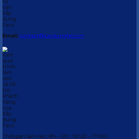
Email:
contact@xaydungfaco.vn
Thời gian làm việc: 8h – 12h ; 13h30 – 17h00