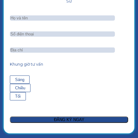
Sư
Khung giờ tư vấn
Sáng
Chiều
Tối