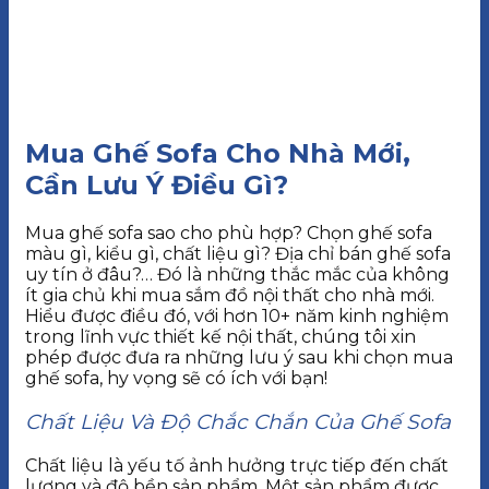
Mua Ghế Sofa Cho Nhà Mới,
Cần Lưu Ý Điều Gì?
Mua ghế sofa sao cho phù hợp? Chọn ghế sofa
màu gì, kiểu gì, chất liệu gì? Địa chỉ bán ghế sofa
uy tín ở đâu?… Đó là những thắc mắc của không
ít gia chủ khi mua sắm đồ nội thất cho nhà mới.
Hiểu được điều đó, với hơn 10+ năm kinh nghiệm
trong lĩnh vực thiết kế nội thất, chúng tôi xin
phép được đưa ra những lưu ý sau khi chọn mua
ghế sofa, hy vọng sẽ có ích với bạn!
Chất Liệu Và Độ Chắc Chắn Của Ghế Sofa
Chất liệu là yếu tố ảnh hưởng trực tiếp đến chất
lượng và độ bền sản phẩm. Một sản phẩm được