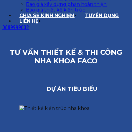
Báo giá xây dựng phần hoàn thiện
Báo giá thiết kế kiến trúc
CHIA SẺ KINH NGHIỆM
TUYỂN DỤNG
LIÊN HỆ
0889999032
TƯ VẤN THIẾT KẾ & THI CÔNG
NHA KHOA FACO
DỰ ÁN TIÊU BIỂU