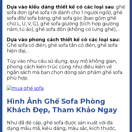
Dựa vào kiểu dáng thiết kế có các loại sau
: ghế
sofa đơn (ghế sofa rời dành cho 1 người ngồi), ghế
sofa đôi/ sofa băng, ghế sofa góc (bao gồm ghế
chữ L, U, V, G), ghế sofa giường (tích hợp giường
nằm, tủ áo), ghế sofa đôn (không có lưng ghế),…
Dựa vào phong cách thiết kế có các loại sau:
Ghế sofa cổ điển, ghế sofa tân cổ điển, ghế sofa
hiện đại,…
Tùy vào nhu cầu sử dụng, quy mô không gian,
phong cách kiến trúc cũng như điều kiện về
ngân sách mà bạn chọn dòng sản phẩm ghế sofa
phù hợp.
Hình Ảnh Ghế Sofa Phòng
Khách Đẹp, Tham Khảo Ngay
Như đã đề cập, ghế sofa được sản xuất với đa
dạng mẫu mã, kiểu dáng, màu sắc, kích thước,