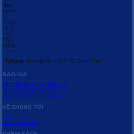
Thời gian làm việc: 8h – 12h ; 13h30 – 17h00
BÁO GIÁ
Báo giá xây dựng phần thô
Báo giá xây dựng hoàn thiện
Báo giá thiết kế kiến trúc
VỀ CHÚNG TÔI
Giới thiệu
Hồ sơ năng lực