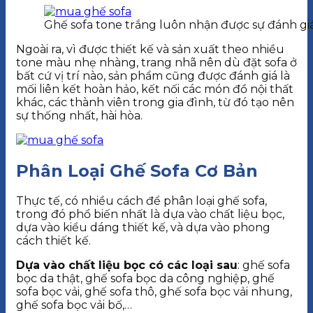
Ghế sofa tone trắng luôn nhận được sự đánh gi
Ngoài ra, vì được thiết kế và sản xuất theo nhiều
tone màu nhẹ nhàng, trang nhã nên dù đặt sofa ở
bất cứ vị trí nào, sản phẩm cũng được đánh giá là
mối liên kết hoàn hảo, kết nối các món đồ nội thất
khác, các thành viên trong gia đình, từ đó tạo nên
sự thống nhất, hài hòa.
Phân Loại Ghế Sofa Cơ Bản
Thực tế, có nhiều cách để phân loại ghế sofa,
trong đó phổ biến nhất là dựa vào chất liệu bọc,
dựa vào kiểu dáng thiết kế, và dựa vào phong
cách thiết kế.
Dựa vào chất liệu bọc có các loại sau
: ghế sofa
bọc da thật, ghế sofa bọc da công nghiệp, ghế
sofa bọc vải, ghế sofa thô, ghế sofa bọc vải nhung,
ghế sofa bọc vải bố,…