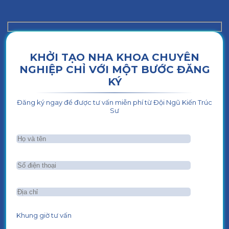
KHỞI TẠO NHA KHOA CHUYÊN
NGHIỆP CHỈ VỚI MỘT BƯỚC ĐĂNG
KÝ
Đăng ký ngay để được tư vấn miễn phí từ Đội Ngũ Kiến Trúc
Sư
Khung giờ tư vấn