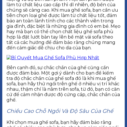
làm từ chất liệu cao cấp thì dĩ nhiên, độ bền của
chúng sẽ càng cao. Khi mua ghế sofa, bạn cần ưu
tiên chọn loại ghế được làm từ chất liệu tốt, đảm
bảo an toàn lành tính cho các thành viên trong
gia đình, đặc biệt là những gia đình có em bé. Mẹo
hay mà bạn có thể chọn chất liệu ghế sofa phù
hợp là đặt lướt bàn tay lên bề mặt vải sofa theo
tất cả các hướng để đảm bảo rằng chúng mang
đến cảm giác dễ chịu cho da của bạn.
Bên cạnh đó, sự chắc chắn của ghế cũng cần
được đảm bảo. Một gợi ý dành cho bạn để kiểm
tra độ chắc chắn của ghế sofa đó là khi mua ghế
sofa, bạn hãy thử ngồi trên ghế ở nhiều vị trí khác
nhau, thậm chí là nằm trên sofa, từ đó, bạn có căn
cứ để cảm nhận được độ cứng cáp, chắc chắn của
ghế.
Chiều Cao Chỗ Ngồi Và Độ Sâu Của Ghế
Khi chọn mua ghế sofa, bạn hãy đảm bảo rằng