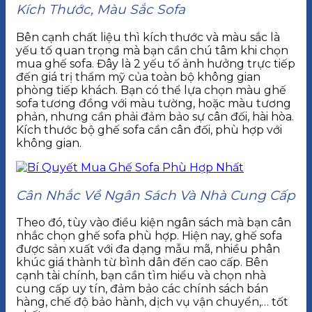
Kích Thước, Màu Sắc Sofa
Bên cạnh chất liệu thì kích thước và màu sắc là
yếu tố quan trọng mà bạn cần chú tâm khi chọn
mua ghế sofa. Đây là 2 yếu tố ảnh hưởng trực tiếp
đến giá trị thẩm mỹ của toàn bộ không gian
phòng tiếp khách. Bạn có thể lựa chọn màu ghế
sofa tương đồng với màu tường, hoặc màu tương
phản, nhưng cần phải đảm bảo sự cân đối, hài hòa.
Kích thước bộ ghế sofa cần cân đối, phù hợp với
không gian.
Cân Nhắc Về Ngân Sách Và Nhà Cung Cấp
Theo đó, tùy vào điều kiện ngân sách mà bạn cân
nhắc chọn ghế sofa phù hợp. Hiện nay, ghế sofa
được sản xuất với đa dạng mẫu mã, nhiều phân
khúc giá thành từ bình dân đến cao cấp. Bên
cạnh tài chính, bạn cần tìm hiểu và chọn nhà
cung cấp uy tín, đảm bảo các chính sách bán
hàng, chế độ bảo hành, dịch vụ vận chuyển,… tốt