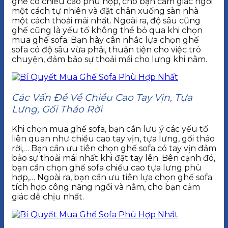
ghế có chiều cao phù hợp, cho bạn cảm giác ngồi
một cách tự nhiên và đặt chân xuống sàn nhà
một cách thoải mái nhất. Ngoài ra, độ sâu cũng
ghế cũng là yếu tố không thể bỏ qua khi chọn
mua ghế sofa. Bạn hãy cân nhắc lựa chọn ghế
sofa có độ sâu vừa phải, thuận tiện cho việc trò
chuyện, đảm bảo sự thoải mái cho lưng khi nằm.
Các Vấn Đề Về Chiều Cao Tay Vịn, Tựa
Lưng, Gối Tháo Rời
Khi chọn mua ghế sofa, bạn cần lưu ý các yếu tố
liên quan như chiều cao tay vịn, tựa lưng, gối tháo
rời,… Bạn cần ưu tiên chọn ghế sofa có tay vịn đảm
bảo sự thoải mái nhất khi đặt tay lên. Bên cạnh đó,
bạn cần chọn ghế sofa chiều cao tựa lưng phù
hợp,… Ngoài ra, bạn cần ưu tiên lựa chọn ghế sofa
tích hợp công năng ngồi và nằm, cho bạn cảm
giác dễ chịu nhất.