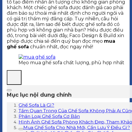
tố tạo điểm nhấn ấn tượng cho không gian phòng
khách. Một chiếc ghế sofa được đánh giá cao phải
đảm bảo sự thoải mái nhất định cho người ngồi và
có giá trị thẩm mỹ đẳng cấp. Tuy nhiên, câu hỏi
được đặt ra, làm sao để biết được ghế sofa đó có
phù hợp với không gian nhà bạn? Hiểu được điều
đó, trong bài viết dưới đây, Faco Design & Build xin
phép được chia sẻ đến quý bạn đọc mẹo
mua
ghế sofa
chuẩn nhất, đọc ngay nhé!
Mẹo mua ghế sofa chất lượng, phù hợp nhất
Mục lục nội dung chính
Ghế Sofa Là Gì?
Tầm Quan Trọng Của Ghế Sofa Không Phải Ai Cũng
Phân Loại Ghế Sofa Cơ Bản
Hình Ảnh Ghế Sofa Phòng Khách Đẹp, Tham Khả
Mua Ghế Sofa Cho Nhà Mới, Cần Lưu Ý Điều Gì?