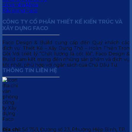
CÔNG TY CỔ PHẦN THIẾT KẾ KIẾN TRÚC VÀ
XÂY DỰNG FACO
Faco Design & Build cung cấp đến Quý khách các
dịch vụ: Thiết Kế – Xây Dựng Thô – Hoàn Thiện Trọn
Gói. Với triết lý “Chất lượng là cốt lõi”, Faco Design &
Build cam kết mang đến những sản phẩm và dịch vụ
tốt nhất, phù hợp với ngân sách của Chủ Đầu Tư.
THÔNG TIN LIÊN HỆ
Địa chỉ:
Số 75/1, Đường số 23, Phường Hiệp Bình, TP.