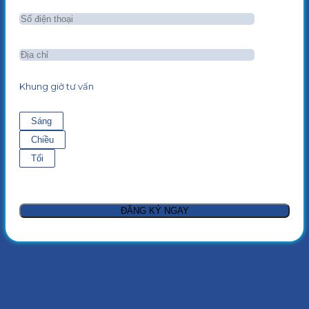
Khung giờ tư vấn
Sáng
Chiều
Tối