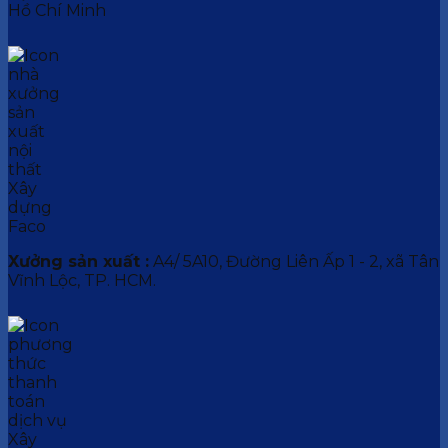
Hồ Chí Minh
Xưởng sản xuất :
A4/ 5A10, Đường Liên Ấp 1 - 2, xã Tân
Vĩnh Lộc, TP. HCM.