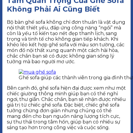
Tầm Quan Trọng Của Ghế Sofa
Không Phải Ai Cũng Biết
Bộ bàn ghế sofa không chỉ đơn thuần là vật dụng
nội thất thiết yếu, đáp ứng công năng “ngồi” mà
còn là yếu tố kiến tạo nét đẹp thanh lịch, sang
trọng và tinh tế cho không gian tiếp khách. Khi
khéo léo kết hợp ghế sofa với màu sơn tường, các
món đồ nội thất xung quanh một cách hài hòa,
chắc chắn bạn sẽ có được không gian sống lý
tưởng mà bao người mơ ước.
Ghế sofa giúp các thành viên trong gia đình th
Bên cạnh đó, ghế sofa hiện đại được xem như một
chiếc giường thông minh giúp bạn có thể nghỉ
ngơi, thư giãn. Chắc chắn, bạn sẽ nhận được nhiều
giá trị từ chiếc ghế sofa. Đặc biệt, chiếc ghế sofa
tưởng chừng đơn giản nhưng chúng có thể
mang đến cho bạn nguồn năng lượng tích cực,
sự thư thái trong tâm hồn, giúp bạn có nhiều sự
sáng tạo hơn trong công việc và cuộc sống.