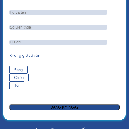
Khung giờ tư vấn
Sáng
Chiều
Tối