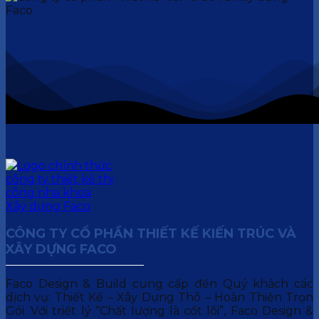
CÔNG TY CỔ PHẦN THIẾT KẾ KIẾN TRÚC VÀ
XÂY DỰNG FACO
Faco Design & Build cung cấp đến Quý khách các
dịch vụ: Thiết Kế – Xây Dựng Thô – Hoàn Thiện Trọn
Gói. Với triết lý “Chất lượng là cốt lõi”, Faco Design &