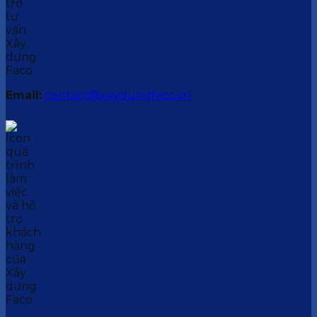
Email:
contact@xaydungfaco.vn