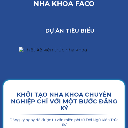
NHA KHOA FACO
DỰ ÁN TIÊU BIỂU
KHỞI TẠO NHA KHOA CHUYÊN
NGHIỆP CHỈ VỚI MỘT BƯỚC ĐĂNG
KÝ
Đăng ký ngay để được tư vấn miễn phí từ Đội Ngũ Kiến Trúc
Sư