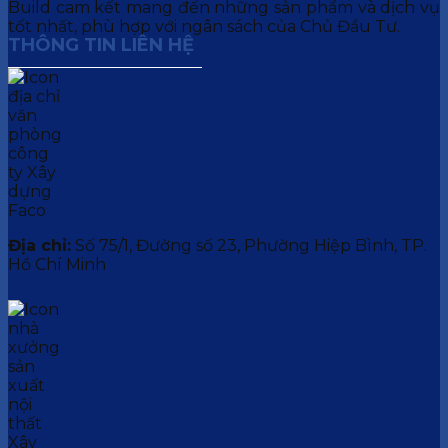
Build cam kết mang đến những sản phẩm và dịch vụ
tốt nhất, phù hợp với ngân sách của Chủ Đầu Tư.
THÔNG TIN LIÊN HỆ
Địa chỉ:
Số 75/1, Đường số 23, Phường Hiệp Bình, TP.
Hồ Chí Minh