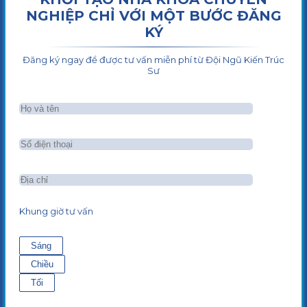
NGHIỆP CHỈ VỚI MỘT BƯỚC ĐĂNG
KÝ
Đăng ký ngay để được tư vấn miễn phí từ Đội Ngũ Kiến Trúc
Sư
Khung giờ tư vấn
Sáng
Chiều
Tối