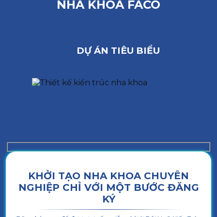
NHA KHOA FACO
DỰ ÁN TIÊU BIỂU
KHỞI TẠO NHA KHOA CHUYÊN
NGHIỆP CHỈ VỚI MỘT BƯỚC ĐĂNG
KÝ