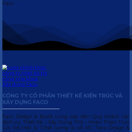
CÔNG TY CỔ PHẦN THIẾT KẾ KIẾN TRÚC VÀ
XÂY DỰNG FACO
Faco Design & Build cung cấp đến Quý khách các
dịch vụ: Thiết Kế – Xây Dựng Thô – Hoàn Thiện Trọn
Gói. Với triết lý “Chất lượng là cốt lõi”, Faco Design &