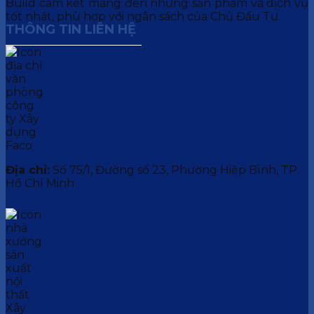
Build cam kết mang đến những sản phẩm và dịch vụ
tốt nhất, phù hợp với ngân sách của Chủ Đầu Tư.
THÔNG TIN LIÊN HỆ
Địa chỉ:
Số 75/1, Đường số 23, Phường Hiệp Bình, TP.
Hồ Chí Minh