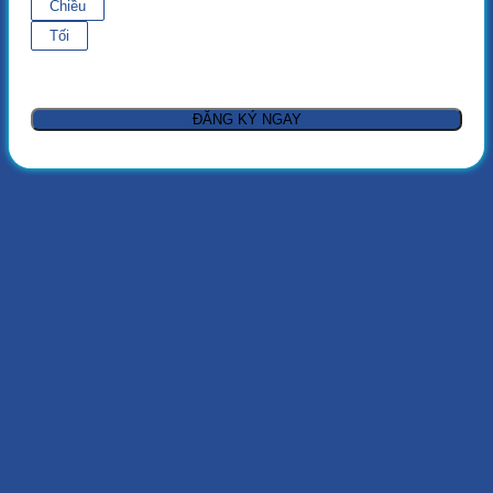
Chiều
Tối