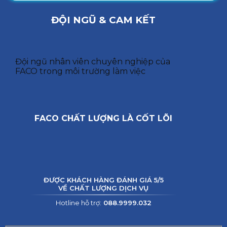
ĐỘI NGŨ & CAM KẾT
Đội ngũ nhân viên chuyên nghiệp của
FACO trong môi trường làm việc
FACO CHẤT LƯỢNG LÀ CỐT LÕI
ĐƯỢC KHÁCH HÀNG ĐÁNH GIÁ 5/5
VỀ CHẤT LƯỢNG DỊCH VỤ
Hotline hỗ trợ:
088.9999.032