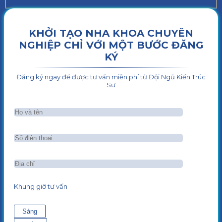
KHỞI TẠO NHA KHOA CHUYÊN
NGHIỆP CHỈ VỚI MỘT BƯỚC ĐĂNG
KÝ
Đăng ký ngay để được tư vấn miễn phí từ Đội Ngũ Kiến Trúc
Sư
Khung giờ tư vấn
Sáng