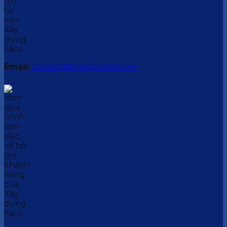
Email:
contact@xaydungfaco.vn