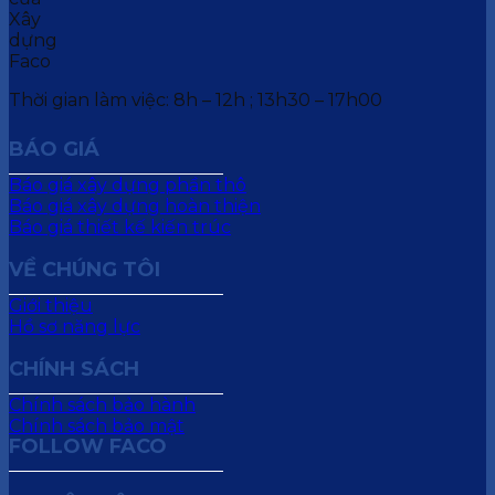
Thời gian làm việc: 8h – 12h ; 13h30 – 17h00
BÁO GIÁ
Báo giá xây dựng phần thô
Báo giá xây dựng hoàn thiện
Báo giá thiết kế kiến trúc
VỀ CHÚNG TÔI
Giới thiệu
Hồ sơ năng lực
CHÍNH SÁCH
Chính sách bảo hành
Chính sách bảo mật
FOLLOW FACO