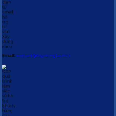
Email:
contact@xaydungfaco.vn