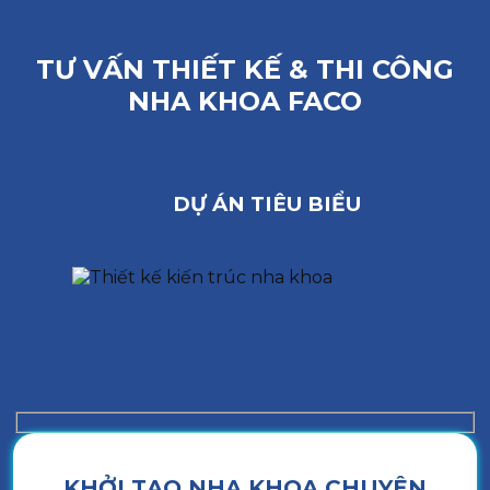
TƯ VẤN THIẾT KẾ & THI CÔNG
NHA KHOA FACO
DỰ ÁN TIÊU BIỂU
KHỞI TẠO NHA KHOA CHUYÊN