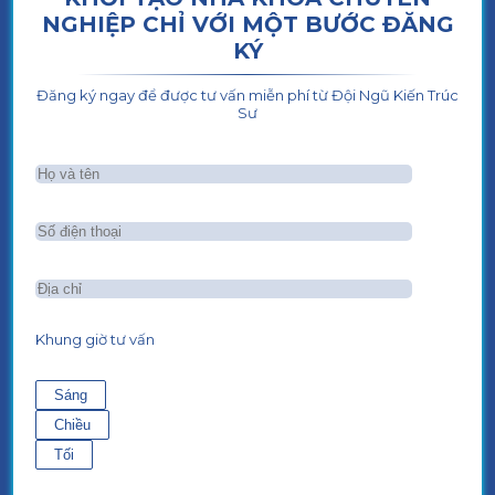
NGHIỆP CHỈ VỚI MỘT BƯỚC ĐĂNG
KÝ
Đăng ký ngay để được tư vấn miễn phí từ Đội Ngũ Kiến Trúc
Sư
Khung giờ tư vấn
Sáng
Chiều
Tối