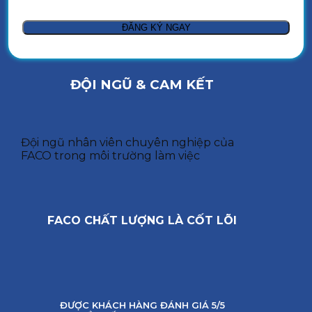
ĐỘI NGŨ & CAM KẾT
Đội ngũ nhân viên chuyên nghiệp của
FACO trong môi trường làm việc
FACO CHẤT LƯỢNG LÀ CỐT LÕI
ĐƯỢC KHÁCH HÀNG ĐÁNH GIÁ 5/5