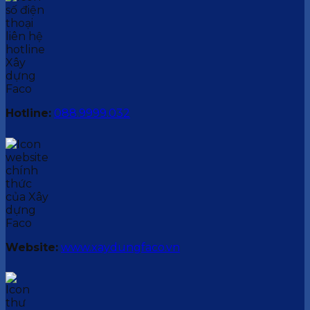
Hotline:
088.9999.032
Website:
www.xaydungfaco.vn