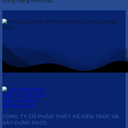
trọng mang tính chất...
CÔNG TY CỔ PHẦN THIẾT KẾ KIẾN TRÚC VÀ
XÂY DỰNG FACO