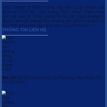
Faco Design & Build cung cấp đến Quý khách các
dịch vụ: Thiết Kế – Xây Dựng Thô – Hoàn Thiện Trọn
Gói. Với triết lý “Chất lượng là cốt lõi”, Faco Design &
Build cam kết mang đến những sản phẩm và dịch vụ
tốt nhất, phù hợp với ngân sách của Chủ Đầu Tư.
THÔNG TIN LIÊN HỆ
Địa chỉ:
Số 75/1, Đường số 23, Phường Hiệp Bình, TP.
Hồ Chí Minh