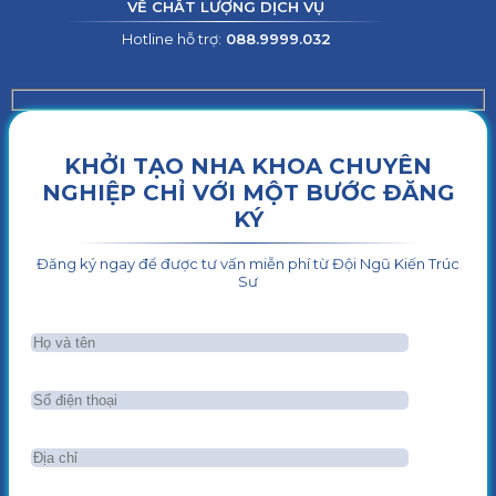
VỀ CHẤT LƯỢNG DỊCH VỤ
Hotline hỗ trợ:
088.9999.032
KHỞI TẠO NHA KHOA CHUYÊN
NGHIỆP CHỈ VỚI MỘT BƯỚC ĐĂNG
KÝ
Đăng ký ngay để được tư vấn miễn phí từ Đội Ngũ Kiến Trúc
Sư