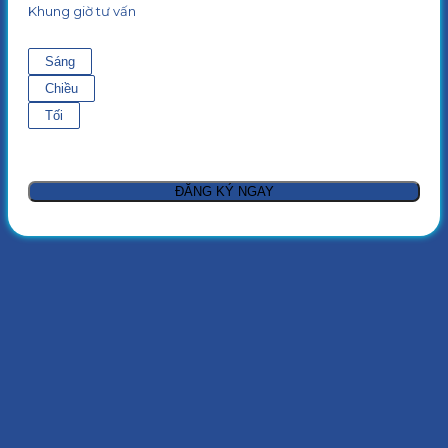
Khung giờ tư vấn
Sáng
Chiều
Tối