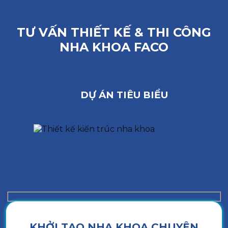
TƯ VẤN THIẾT KẾ & THI CÔNG
NHA KHOA FACO
DỰ ÁN TIÊU BIỂU
KHỞI TẠO NHA KHOA CHUYÊN