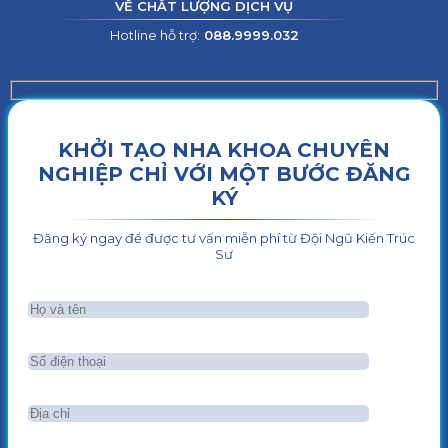
VỀ CHẤT LƯỢNG DỊCH VỤ
Hotline hỗ trợ:
088.9999.032
KHỞI TẠO NHA KHOA CHUYÊN
NGHIỆP CHỈ VỚI MỘT BƯỚC ĐĂNG
KÝ
Đăng ký ngay để được tư vấn miễn phí từ Đội Ngũ Kiến Trúc
Sư