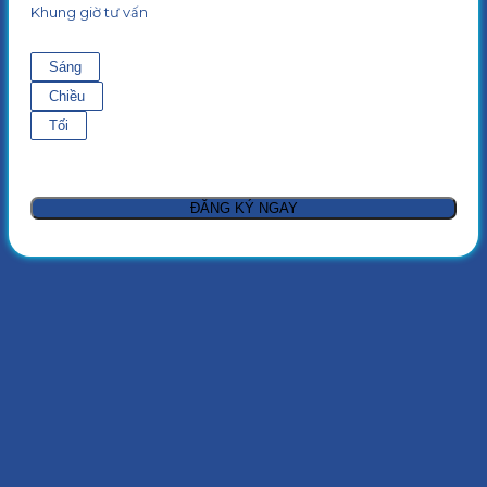
Khung giờ tư vấn
Sáng
Chiều
Tối