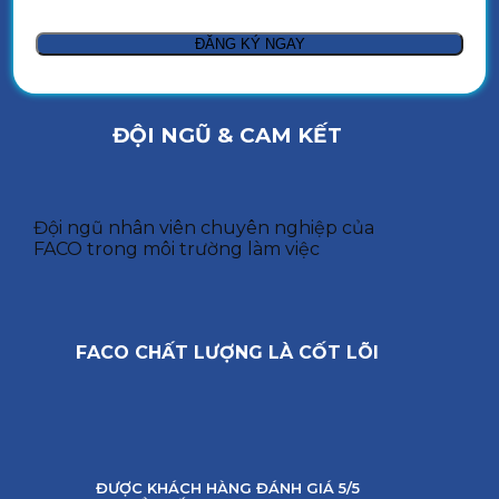
ĐỘI NGŨ & CAM KẾT
Đội ngũ nhân viên chuyên nghiệp của
FACO trong môi trường làm việc
FACO CHẤT LƯỢNG LÀ CỐT LÕI
ĐƯỢC KHÁCH HÀNG ĐÁNH GIÁ 5/5