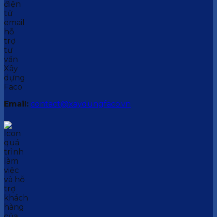
Email:
contact@xaydungfaco.vn