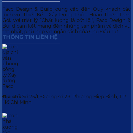
Faco Design & Build cung cấp đến Quý khách các
dịch vụ: Thiết Kế – Xây Dựng Thô – Hoàn Thiện Trọn
Gói. Với triết lý “Chất lượng là cốt lõi”, Faco Design &
Build cam kết mang đến những sản phẩm và dịch vụ
tốt nhất, phù hợp với ngân sách của Chủ Đầu Tư.
THÔNG TIN LIÊN HỆ
Địa chỉ:
Số 75/1, Đường số 23, Phường Hiệp Bình, TP.
Hồ Chí Minh