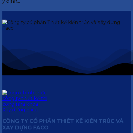
ý định...
CÔNG TY CỔ PHẦN THIẾT KẾ KIẾN TRÚC VÀ
XÂY DỰNG FACO