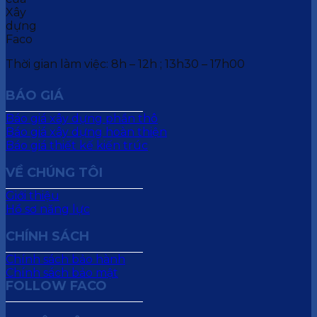
Thời gian làm việc: 8h – 12h ; 13h30 – 17h00
BÁO GIÁ
Báo giá xây dựng phần thô
Báo giá xây dựng hoàn thiện
Báo giá thiết kế kiến trúc
VỀ CHÚNG TÔI
Giới thiệu
Hồ sơ năng lực
CHÍNH SÁCH
Chính sách bảo hành
Chính sách bảo mật
FOLLOW FACO