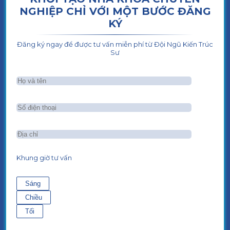
NGHIỆP CHỈ VỚI MỘT BƯỚC ĐĂNG
KÝ
Đăng ký ngay để được tư vấn miễn phí từ Đội Ngũ Kiến Trúc
Sư
Khung giờ tư vấn
Sáng
Chiều
Tối