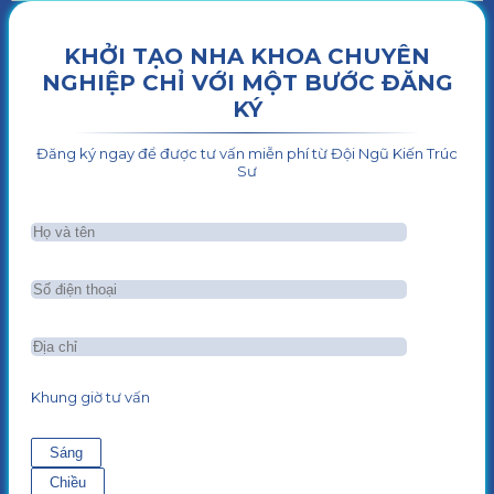
KHỞI TẠO NHA KHOA CHUYÊN
NGHIỆP CHỈ VỚI MỘT BƯỚC ĐĂNG
KÝ
Đăng ký ngay để được tư vấn miễn phí từ Đội Ngũ Kiến Trúc
Sư
Khung giờ tư vấn
Sáng
Chiều