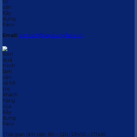
Email:
contact@xaydungfaco.vn
Thời gian làm việc: 8h – 12h ; 13h30 – 17h00