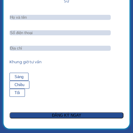
Sư
Khung giờ tư vấn
Sáng
Chiều
Tối