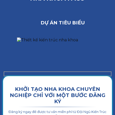
DỰ ÁN TIÊU BIỂU
KHỞI TẠO NHA KHOA CHUYÊN
NGHIỆP CHỈ VỚI MỘT BƯỚC ĐĂNG
KÝ
Đăng ký ngay để được tư vấn miễn phí từ Đội Ngũ Kiến Trúc