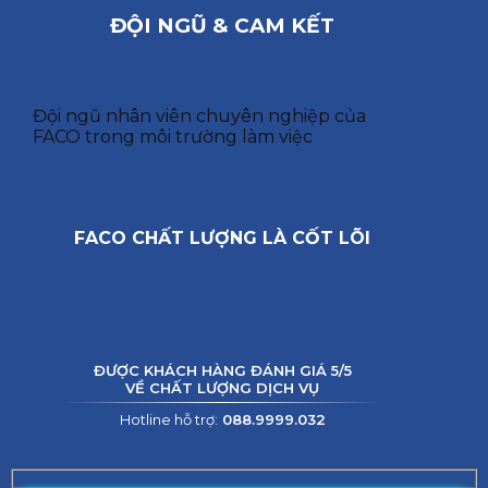
ĐỘI NGŨ & CAM KẾT
Đội ngũ nhân viên chuyên nghiệp của
FACO trong môi trường làm việc
FACO CHẤT LƯỢNG LÀ CỐT LÕI
ĐƯỢC KHÁCH HÀNG ĐÁNH GIÁ 5/5
VỀ CHẤT LƯỢNG DỊCH VỤ
Hotline hỗ trợ:
088.9999.032