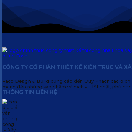
CÔNG TY CỔ PHẦN THIẾT KẾ KIẾN TRÚC VÀ X
Faco Design & Build cung cấp đến Quý khách các dịch vụ:
mang đến những sản phẩm và dịch vụ tốt nhất, phù hợp
THÔNG TIN LIÊN HỆ