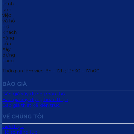
Thời gian làm việc: 8h – 12h ; 13h30 – 17h00
BÁO GIÁ
Báo giá xây dựng phần thô
Báo giá xây dựng hoàn thiện
Báo giá thiết kế kiến trúc
VỀ CHÚNG TÔI
Giới thiệu
Hồ sơ năng lực