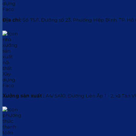
Địa chỉ:
Số 75/1, Đường số 23, Phường Hiệp Bình, TP. Hồ
Xưởng sản xuất :
A4/ 5A10, Đường Liên Ấp 1 - 2, xã Tân V