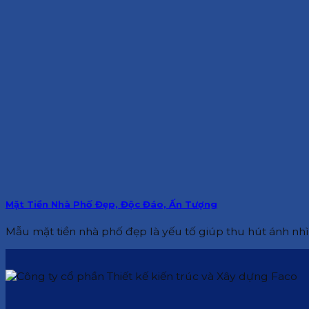
Mặt Tiền Nhà Phố Đẹp, Độc Đáo, Ấn Tượng
Mẫu mặt tiền nhà phố đẹp là yếu tố giúp thu hút ánh nhìn