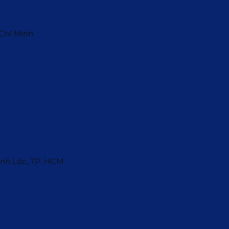
 Chí Minh
ĩnh Lộc, TP. HCM.