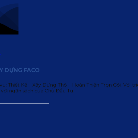
ÂY DỰNG FACO
 Thiết Kế – Xây Dựng Thô – Hoàn Thiện Trọn Gói. Với triết
 với ngân sách của Chủ Đầu Tư.