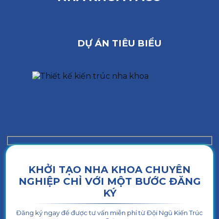
DỰ ÁN TIÊU BIỂU
KHỞI TẠO NHA KHOA CHUYÊN
NGHIỆP CHỈ VỚI MỘT BƯỚC ĐĂNG
KÝ
Đăng ký ngay để được tư vấn miễn phí từ Đội Ngũ Kiến Trúc