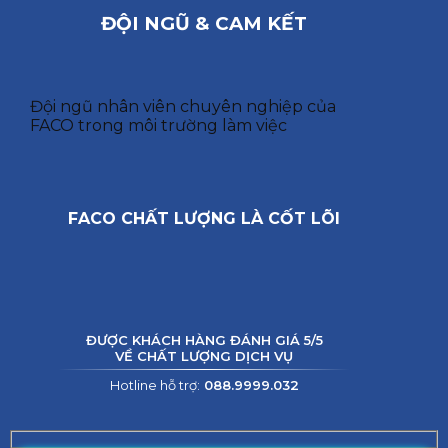
ĐỘI NGŨ & CAM KẾT
Đội ngũ nhân viên chuyên nghiệp của
FACO trong môi trường làm việc
FACO CHẤT LƯỢNG LÀ CỐT LÕI
ĐƯỢC KHÁCH HÀNG ĐÁNH GIÁ 5/5
VỀ CHẤT LƯỢNG DỊCH VỤ
Hotline hỗ trợ:
088.9999.032