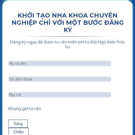
KHỞI TẠO NHA KHOA CHUYÊN
NGHIỆP CHỈ VỚI MỘT BƯỚC ĐĂNG
KÝ
Đăng ký ngay để được tư vấn miễn phí từ Đội Ngũ Kiến Trúc
Sư
Khung giờ tư vấn
Sáng
Chiều