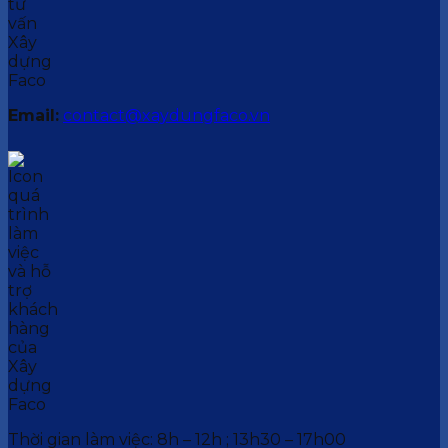
Email:
contact@xaydungfaco.vn
Thời gian làm việc: 8h – 12h ; 13h30 – 17h00