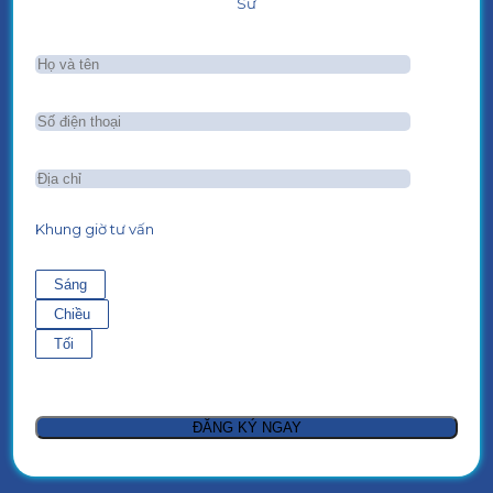
Sư
Khung giờ tư vấn
Sáng
Chiều
Tối