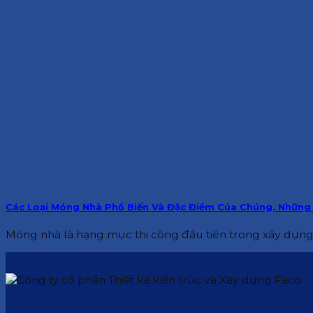
Các Loại Móng Nhà Phổ Biến Và Đặc Điểm Của Chúng, Những 
Móng nhà là hạng mục thi công đầu tiên trong xây dựng c