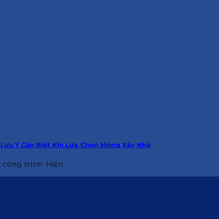
Lưu Ý Cần Biết Khi Lựa Chọn Móng Xây Nhà
ông trình. Hiện...