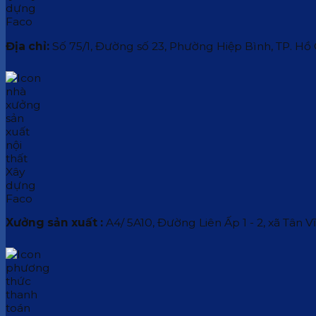
Địa chỉ:
Số 75/1, Đường số 23, Phường Hiệp Bình, TP. Hồ
Xưởng sản xuất :
A4/ 5A10, Đường Liên Ấp 1 - 2, xã Tân V