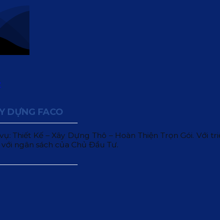
ÂY DỰNG FACO
 Thiết Kế – Xây Dựng Thô – Hoàn Thiện Trọn Gói. Với triết
 với ngân sách của Chủ Đầu Tư.