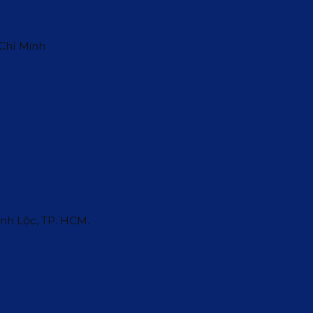
 Chí Minh
ĩnh Lộc, TP. HCM.