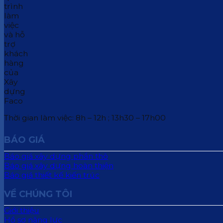
Thời gian làm việc: 8h – 12h ; 13h30 – 17h00
BÁO GIÁ
Báo giá xây dựng phần thô
Báo giá xây dựng hoàn thiện
Báo giá thiết kế kiến trúc
VỀ CHÚNG TÔI
Giới thiệu
Hồ sơ năng lực