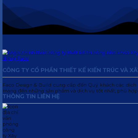
CÔNG TY CỔ PHẦN THIẾT KẾ KIẾN TRÚC VÀ X
Faco Design & Build cung cấp đến Quý khách các dịch vụ:
mang đến những sản phẩm và dịch vụ tốt nhất, phù hợp
THÔNG TIN LIÊN HỆ