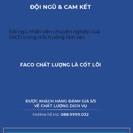
ĐỘI NGŨ & CAM KẾT
Đội ngũ nhân viên chuyên nghiệp của
FACO trong môi trường làm việc
FACO CHẤT LƯỢNG LÀ CỐT LÕI
ĐƯỢC KHÁCH HÀNG ĐÁNH GIÁ 5/5
VỀ CHẤT LƯỢNG DỊCH VỤ
Hotline hỗ trợ:
088.9999.032