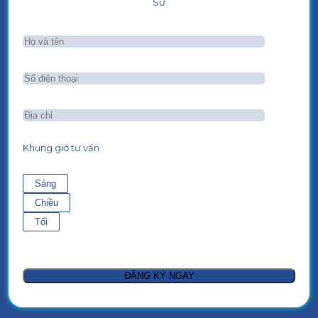
Sư
Khung giờ tư vấn
Sáng
Chiều
Tối