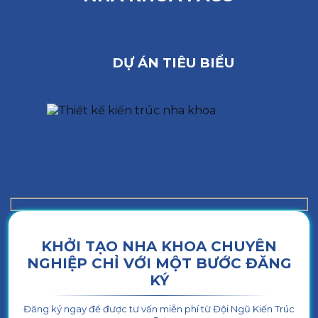
DỰ ÁN TIÊU BIỂU
KHỞI TẠO NHA KHOA CHUYÊN
NGHIỆP CHỈ VỚI MỘT BƯỚC ĐĂNG
KÝ
Đăng ký ngay để được tư vấn miễn phí từ Đội Ngũ Kiến Trúc