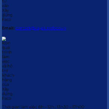
Email:
contact@xaydungfaco.vn
Thời gian làm việc: 8h – 12h ; 13h30 – 17h00