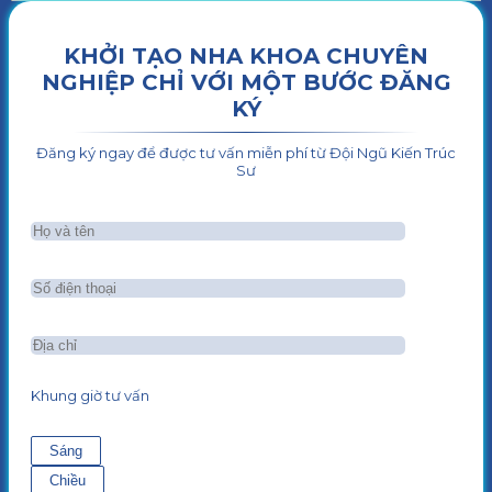
KHỞI TẠO NHA KHOA CHUYÊN
NGHIỆP CHỈ VỚI MỘT BƯỚC ĐĂNG
KÝ
Đăng ký ngay để được tư vấn miễn phí từ Đội Ngũ Kiến Trúc
Sư
Khung giờ tư vấn
Sáng
Chiều