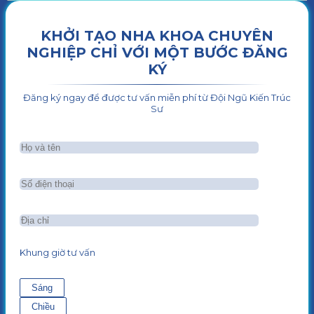
KHỞI TẠO NHA KHOA CHUYÊN
NGHIỆP CHỈ VỚI MỘT BƯỚC ĐĂNG
KÝ
Đăng ký ngay để được tư vấn miễn phí từ Đội Ngũ Kiến Trúc
Sư
Khung giờ tư vấn
Sáng
Chiều