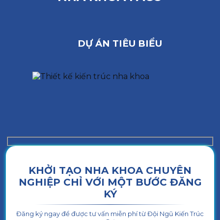
DỰ ÁN TIÊU BIỂU
KHỞI TẠO NHA KHOA CHUYÊN
NGHIỆP CHỈ VỚI MỘT BƯỚC ĐĂNG
KÝ
Đăng ký ngay để được tư vấn miễn phí từ Đội Ngũ Kiến Trúc