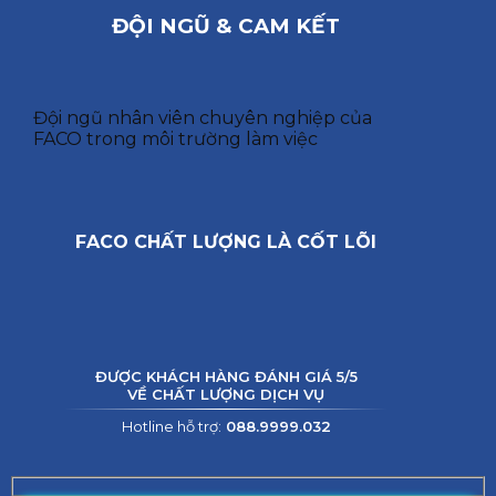
ĐỘI NGŨ & CAM KẾT
Đội ngũ nhân viên chuyên nghiệp của
FACO trong môi trường làm việc
FACO CHẤT LƯỢNG LÀ CỐT LÕI
ĐƯỢC KHÁCH HÀNG ĐÁNH GIÁ 5/5
VỀ CHẤT LƯỢNG DỊCH VỤ
Hotline hỗ trợ:
088.9999.032