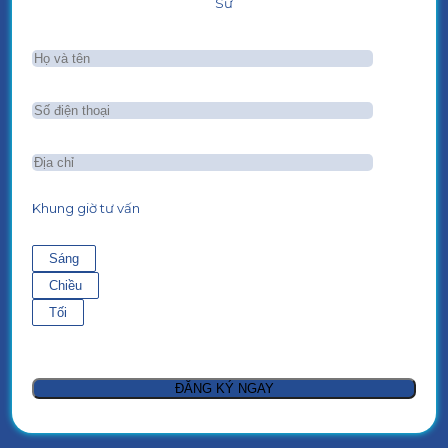
Sư
Khung giờ tư vấn
Sáng
Chiều
Tối