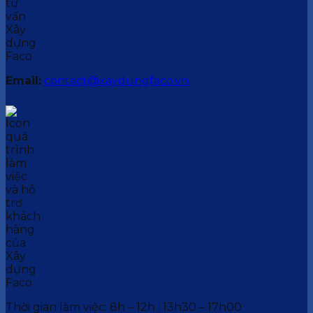
Email:
contact@xaydungfaco.vn
Thời gian làm việc: 8h – 12h ; 13h30 – 17h00