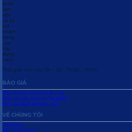
Thời gian làm việc: 8h – 12h ; 13h30 – 17h00
BÁO GIÁ
Báo giá xây dựng phần thô
Báo giá xây dựng hoàn thiện
Báo giá thiết kế kiến trúc
VỀ CHÚNG TÔI
Giới thiệu
Hồ sơ năng lực