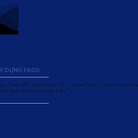
ÂY DỰNG FACO
 Thiết Kế – Xây Dựng Thô – Hoàn Thiện Trọn Gói. Với triết
 với ngân sách của Chủ Đầu Tư.