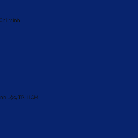
 Chí Minh
ĩnh Lộc, TP. HCM.