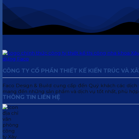
CÔNG TY CỔ PHẦN THIẾT KẾ KIẾN TRÚC VÀ X
Faco Design & Build cung cấp đến Quý khách các dịch vụ:
mang đến những sản phẩm và dịch vụ tốt nhất, phù hợp
THÔNG TIN LIÊN HỆ