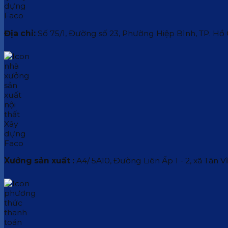
Địa chỉ:
Số 75/1, Đường số 23, Phường Hiệp Bình, TP. Hồ
Xưởng sản xuất :
A4/ 5A10, Đường Liên Ấp 1 - 2, xã Tân V