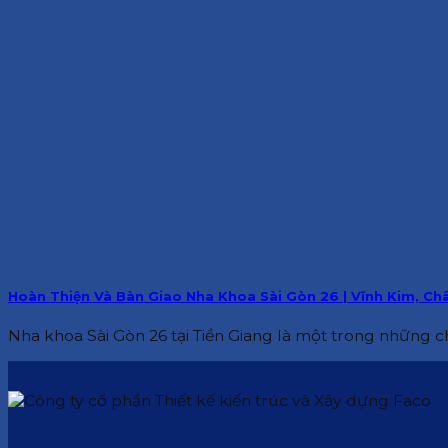
Hoàn Thiện Và Bàn Giao Nha Khoa Sài Gòn 26 | Vĩnh Kim, Ch
Nha khoa Sài Gòn 26 tại Tiền Giang là một trong những ch