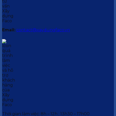
Email:
contact@xaydungfaco.vn
Thời gian làm việc: 8h – 12h ; 13h30 – 17h00