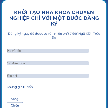
KHỞI TẠO NHA KHOA CHUYÊN
NGHIỆP CHỈ VỚI MỘT BƯỚC ĐĂNG
KÝ
Đăng ký ngay để được tư vấn miễn phí từ Đội Ngũ Kiến Trúc
Sư
Khung giờ tư vấn
Sáng
Chiều