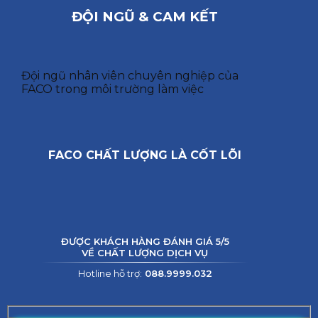
ĐỘI NGŨ & CAM KẾT
Đội ngũ nhân viên chuyên nghiệp của
FACO trong môi trường làm việc
FACO CHẤT LƯỢNG LÀ CỐT LÕI
ĐƯỢC KHÁCH HÀNG ĐÁNH GIÁ 5/5
VỀ CHẤT LƯỢNG DỊCH VỤ
Hotline hỗ trợ:
088.9999.032