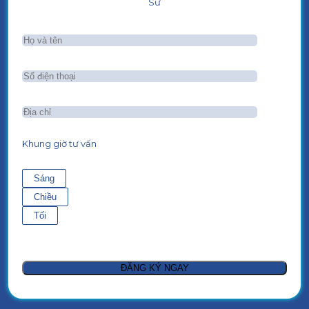
Sư
Khung giờ tư vấn
Sáng
Chiều
Tối