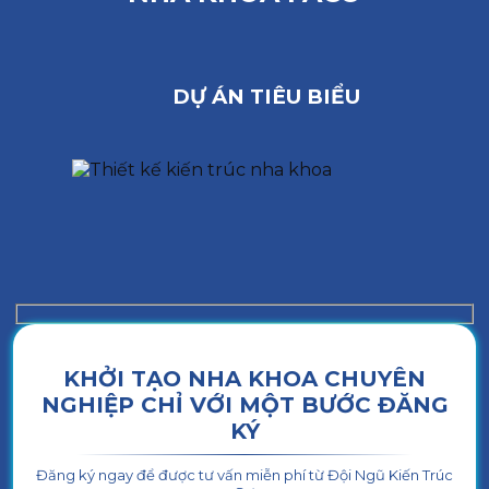
DỰ ÁN TIÊU BIỂU
KHỞI TẠO NHA KHOA CHUYÊN
NGHIỆP CHỈ VỚI MỘT BƯỚC ĐĂNG
KÝ
Đăng ký ngay để được tư vấn miễn phí từ Đội Ngũ Kiến Trúc