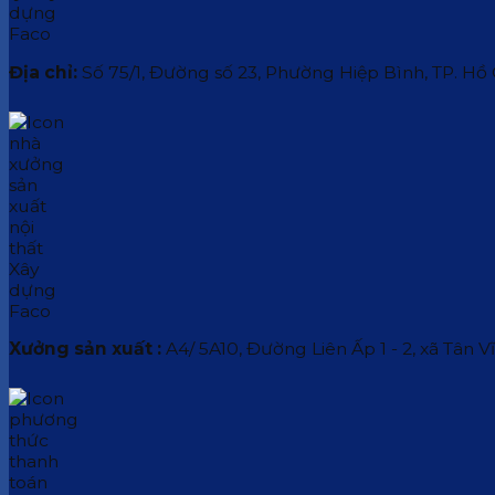
Địa chỉ:
Số 75/1, Đường số 23, Phường Hiệp Bình, TP. Hồ
Xưởng sản xuất :
A4/ 5A10, Đường Liên Ấp 1 - 2, xã Tân V