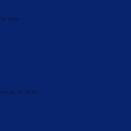
 Chí Minh
ĩnh Lộc, TP. HCM.