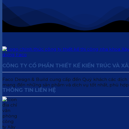
CÔNG TY CỔ PHẦN THIẾT KẾ KIẾN TRÚC VÀ X
Faco Design & Build cung cấp đến Quý khách các dịch vụ:
mang đến những sản phẩm và dịch vụ tốt nhất, phù hợp
THÔNG TIN LIÊN HỆ