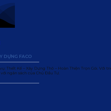
ÂY DỰNG FACO
 Thiết Kế – Xây Dựng Thô – Hoàn Thiện Trọn Gói. Với triết
 với ngân sách của Chủ Đầu Tư.