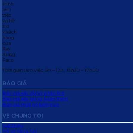
Thời gian làm việc: 8h – 12h ; 13h30 – 17h00
BÁO GIÁ
Báo giá xây dựng phần thô
Báo giá xây dựng hoàn thiện
Báo giá thiết kế kiến trúc
VỀ CHÚNG TÔI
Giới thiệu
Hồ sơ năng lực