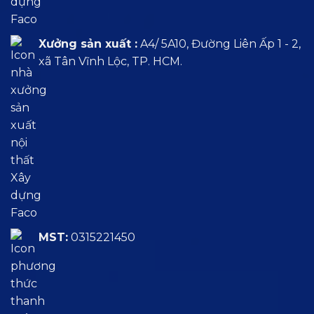
Xưởng sản xuất :
A4/ 5A10, Đường Liên Ấp 1 - 2,
xã Tân Vĩnh Lộc, TP. HCM.
MST:
0315221450