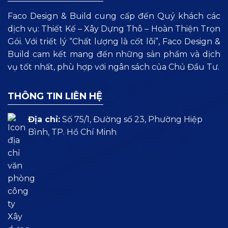
Faco Design & Build cung cấp đến Quý khách các
dịch vụ: Thiết Kế – Xây Dựng Thô – Hoàn Thiện Trọn
Gói. Với triết lý “Chất lượng là cốt lõi”, Faco Design &
Build cam kết mang đến những sản phẩm và dịch
vụ tốt nhất, phù hợp với ngân sách của Chủ Đầu Tư.
THÔNG TIN LIÊN HỆ
Địa chỉ:
Số 75/1, Đường số 23, Phường Hiệp
Bình, TP. Hồ Chí Minh