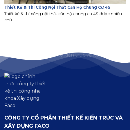
Thiết Kế & Thi Công Nội Thất Căn Hộ Chung Cư 4S
Thiết kế & thi công nội thất căn hộ chung cư 4S được nhiều
chủ...
CÔNG TY CỔ PHẦN THIẾT KẾ KIẾN TRÚC VÀ
XÂY DỰNG FACO