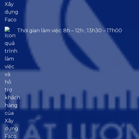
Thời gian làm việc: 8h – 12h ; 13h30 – 17h00