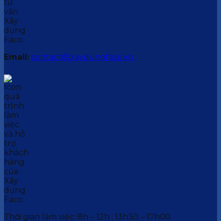
Email:
contact@xaydungfaco.vn
Thời gian làm việc: 8h – 12h ; 13h30 – 17h00