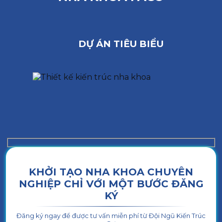
DỰ ÁN TIÊU BIỂU
KHỞI TẠO NHA KHOA CHUYÊN
NGHIỆP CHỈ VỚI MỘT BƯỚC ĐĂNG
KÝ
Đăng ký ngay để được tư vấn miễn phí từ Đội Ngũ Kiến Trúc