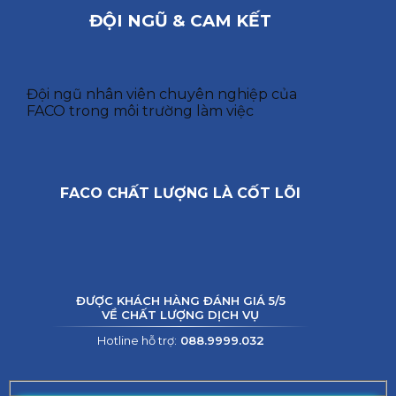
ĐỘI NGŨ & CAM KẾT
Đội ngũ nhân viên chuyên nghiệp của
FACO trong môi trường làm việc
FACO CHẤT LƯỢNG LÀ CỐT LÕI
ĐƯỢC KHÁCH HÀNG ĐÁNH GIÁ 5/5
VỀ CHẤT LƯỢNG DỊCH VỤ
Hotline hỗ trợ:
088.9999.032