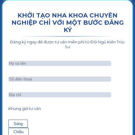
KHỞI TẠO NHA KHOA CHUYÊN
NGHIỆP CHỈ VỚI MỘT BƯỚC ĐĂNG
KÝ
Đăng ký ngay để được tư vấn miễn phí từ Đội Ngũ Kiến Trúc
Sư
Khung giờ tư vấn
Sáng
Chiều