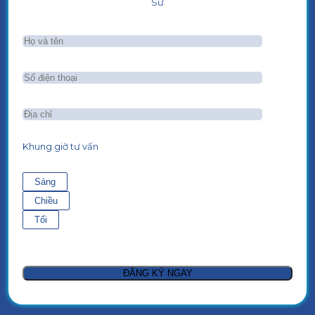
Sư
Khung giờ tư vấn
Sáng
Chiều
Tối