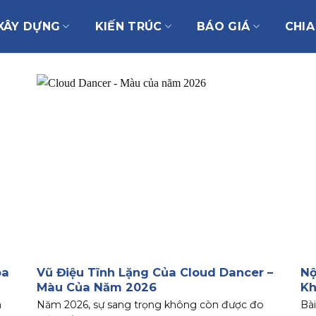
XÂY DỰNG
KIẾN TRÚC
BÁO GIÁ
CHIA
óa
Vũ Điệu Tĩnh Lặng Của Cloud Dancer –
Nộ
Màu Của Năm 2026
K
a
Năm 2026, sự sang trọng không còn được đo
Bài