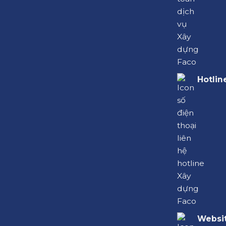
Hotlin
Websit