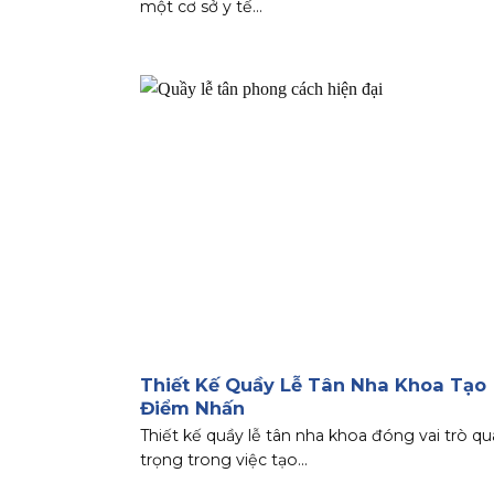
một cơ sở y tế...
Thiết Kế Quầy Lễ Tân Nha Khoa Tạo
Điểm Nhấn
Thiết kế quầy lễ tân nha khoa đóng vai trò q
trọng trong việc tạo...