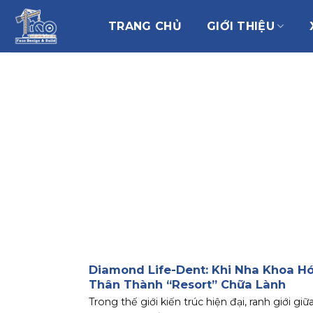
Chuyển
đến
TRANG CHỦ
GIỚI THIỆU
nội
dung
Diamond Life-Dent: Khi Nha Khoa H
Thân Thành “Resort” Chữa Lành
Trong thế giới kiến trúc hiện đại, ranh giới giữ