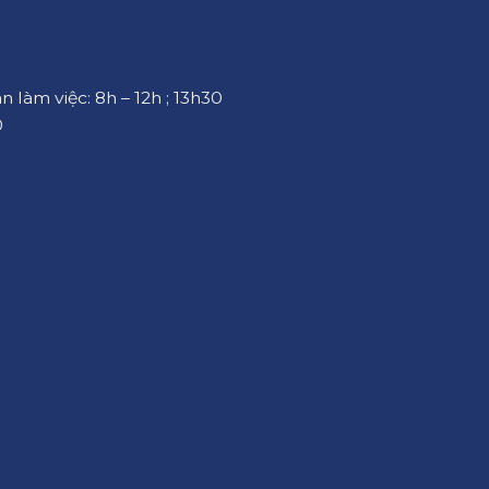
an làm việc: 8h – 12h ; 13h30
0