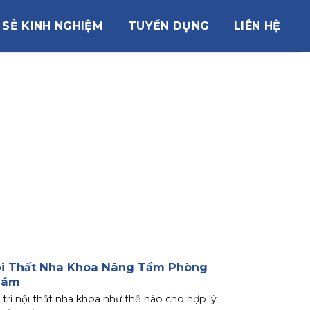
 SẺ KINH NGHIỆM
TUYỂN DỤNG
LIÊN HỆ
i Thất Nha Khoa Nâng Tầm Phòng
hám
 trí nội thất nha khoa như thế nào cho hợp lý