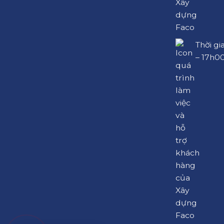
Thời gi
– 17h0