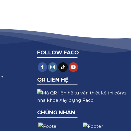
FOLLOW FACO
ện
QR LIÊN HỆ
CHỨNG NHẬN