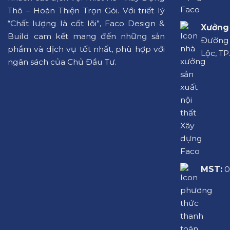
Thô – Hoàn Thiện Trọn Gói. Với triết lý
“Chất lượng là cốt lõi”, Faco Design &
Xưởng 
Build cam kết mang đến những sản
Đường L
phẩm và dịch vụ tốt nhất, phù hợp với
Lộc, TP
ngân sách của Chủ Đầu Tư.
MST:
0