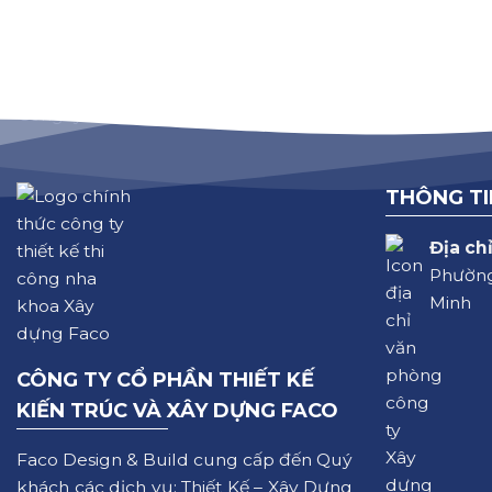
THÔNG TI
Địa chỉ
Phường
Minh
CÔNG TY CỔ PHẦN THIẾT KẾ
KIẾN TRÚC VÀ XÂY DỰNG FACO
Faco Design & Build cung cấp đến Quý
khách các dịch vụ: Thiết Kế – Xây Dựng