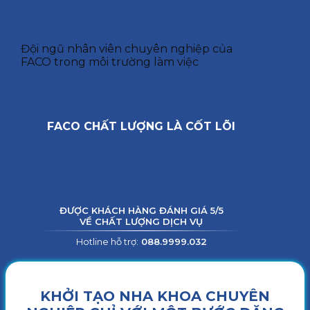
Đội ngũ nhân viên chuyên nghiệp của
FACO trong môi trường làm việc
FACO CHẤT LƯỢNG LÀ CỐT LÕI
ĐƯỢC KHÁCH HÀNG ĐÁNH GIÁ 5/5
VỀ CHẤT LƯỢNG DỊCH VỤ
Hotline hỗ trợ:
088.9999.032
KHỞI TẠO NHA KHOA CHUYÊN