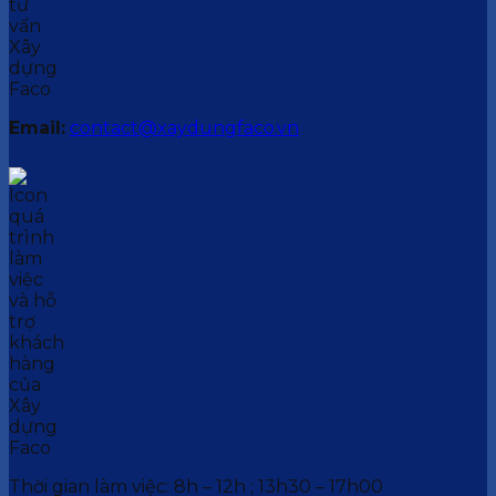
Email:
contact@xaydungfaco.vn
Thời gian làm việc: 8h – 12h ; 13h30 – 17h00