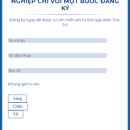
NGHIỆP CHỈ VỚI MỘT BƯỚC ĐĂNG
KÝ
Đăng ký ngay để được tư vấn miễn phí từ Đội Ngũ Kiến Trúc
Sư
Khung giờ tư vấn
Sáng
Chiều
Tối