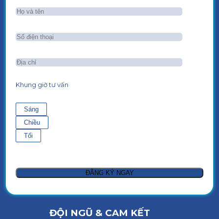
Khung giờ tư vấn
Sáng
Chiều
Tối
ĐỘI NGŨ & CAM KẾT