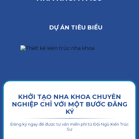
DỰ ÁN TIÊU BIỂU
KHỞI TẠO NHA KHOA CHUYÊN
NGHIỆP CHỈ VỚI MỘT BƯỚC ĐĂNG
KÝ
Đăng ký ngay để được tư vấn miễn phí từ Đội Ngũ Kiến Trúc
Sư