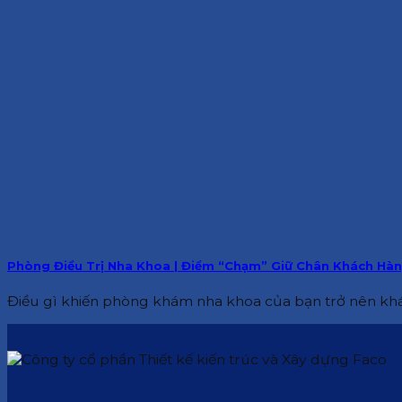
Phòng Điều Trị Nha Khoa | Điểm “Chạm” Giữ Chân Khách Hà
Điều gì khiến phòng khám nha khoa của bạn trở nên khác