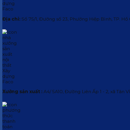
Địa chỉ:
Số 75/1, Đường số 23, Phường Hiệp Bình, TP. Hồ
Xưởng sản xuất :
A4/ 5A10, Đường Liên Ấp 1 - 2, xã Tân V