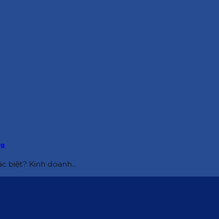
ng
 biệt? Kinh doanh...