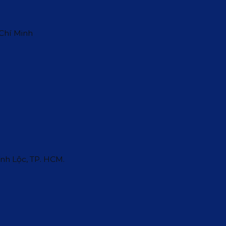
 Chí Minh
ĩnh Lộc, TP. HCM.