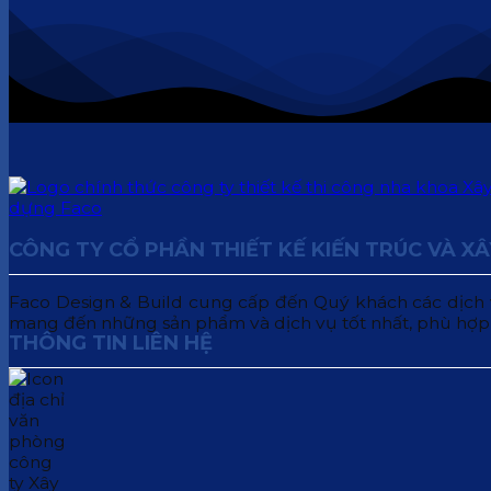
CÔNG TY CỔ PHẦN THIẾT KẾ KIẾN TRÚC VÀ X
Faco Design & Build cung cấp đến Quý khách các dịch vụ:
mang đến những sản phẩm và dịch vụ tốt nhất, phù hợp
THÔNG TIN LIÊN HỆ