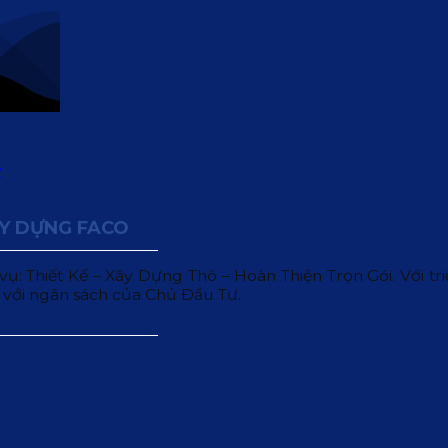
ÂY DỰNG FACO
 Thiết Kế – Xây Dựng Thô – Hoàn Thiện Trọn Gói. Với triết
 với ngân sách của Chủ Đầu Tư.