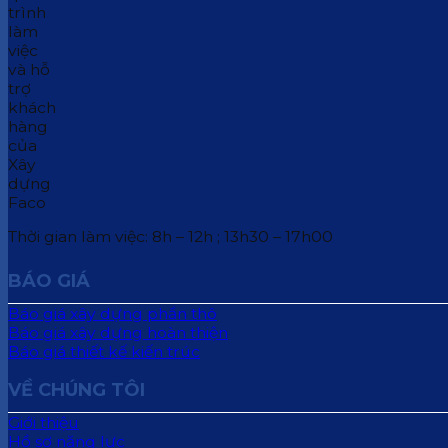
Thời gian làm việc: 8h – 12h ; 13h30 – 17h00
BÁO GIÁ
Báo giá xây dựng phần thô
Báo giá xây dựng hoàn thiện
Báo giá thiết kế kiến trúc
VỀ CHÚNG TÔI
Giới thiệu
Hồ sơ năng lực