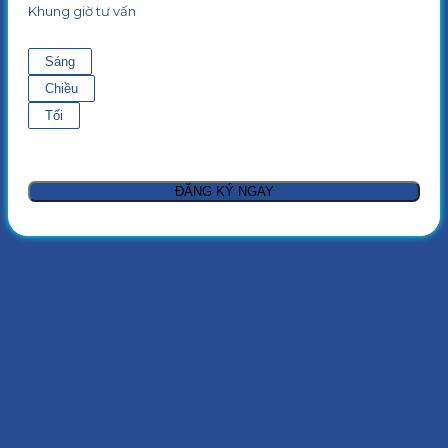
Khung giờ tư vấn
Sáng
Chiều
Tối