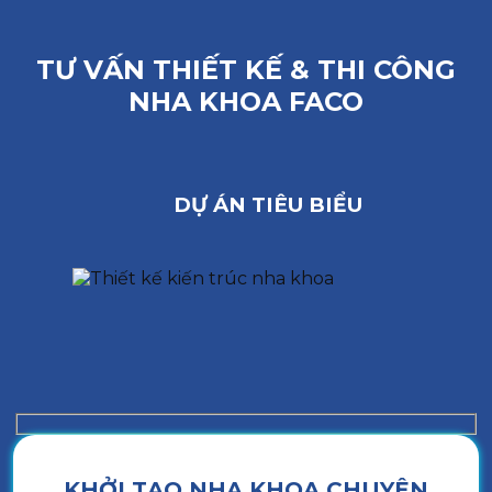
TƯ VẤN THIẾT KẾ & THI CÔNG
NHA KHOA FACO
DỰ ÁN TIÊU BIỂU
KHỞI TẠO NHA KHOA CHUYÊN