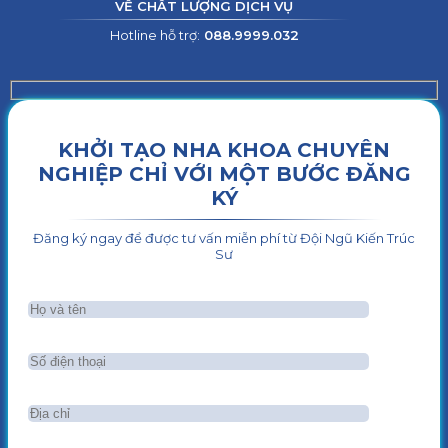
VỀ CHẤT LƯỢNG DỊCH VỤ
Hotline hỗ trợ:
088.9999.032
KHỞI TẠO NHA KHOA CHUYÊN
NGHIỆP CHỈ VỚI MỘT BƯỚC ĐĂNG
KÝ
Đăng ký ngay để được tư vấn miễn phí từ Đội Ngũ Kiến Trúc
Sư