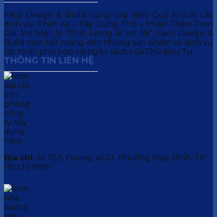
Faco Design & Build cung cấp đến Quý khách các
dịch vụ: Thiết Kế – Xây Dựng Thô – Hoàn Thiện Trọn
Gói. Với triết lý “Chất lượng là cốt lõi”, Faco Design &
Build cam kết mang đến những sản phẩm và dịch vụ
tốt nhất, phù hợp với ngân sách của Chủ Đầu Tư.
THÔNG TIN LIÊN HỆ
Địa chỉ:
Số 75/1, Đường số 23, Phường Hiệp Bình, TP.
Hồ Chí Minh