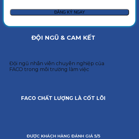
ĐỘI NGŨ & CAM KẾT
Đội ngũ nhân viên chuyên nghiệp của
FACO trong môi trường làm việc
FACO CHẤT LƯỢNG LÀ CỐT LÕI
ĐƯỢC KHÁCH HÀNG ĐÁNH GIÁ 5/5