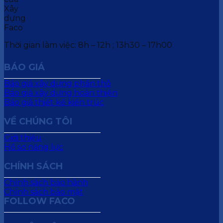
Thời gian làm việc: 8h – 12h ; 13h30 – 17h00
BÁO GIÁ
Báo giá xây dựng phần thô
Báo giá xây dựng hoàn thiện
Báo giá thiết kế kiến trúc
VỀ CHÚNG TÔI
Giới thiệu
Hồ sơ năng lực
CHÍNH SÁCH
Chính sách bảo hành
Chính sách bảo mật
FOLLOW FACO