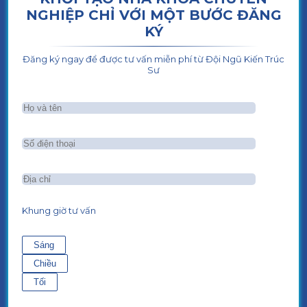
NGHIỆP CHỈ VỚI MỘT BƯỚC ĐĂNG
KÝ
Đăng ký ngay để được tư vấn miễn phí từ Đội Ngũ Kiến Trúc
Sư
Khung giờ tư vấn
Sáng
Chiều
Tối