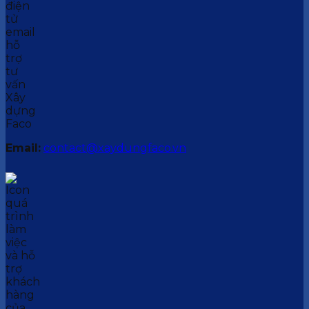
Email:
contact@xaydungfaco.vn