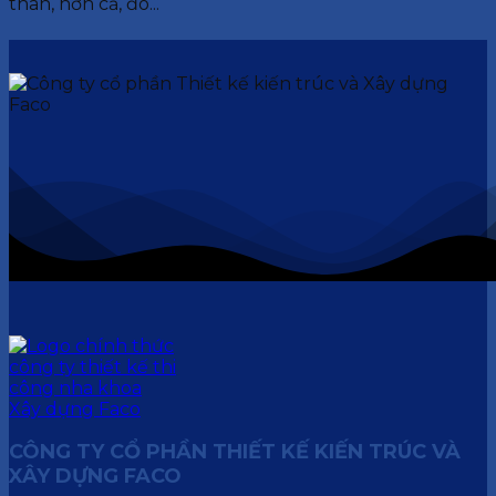
thân, hơn cả, đó...
CÔNG TY CỔ PHẦN THIẾT KẾ KIẾN TRÚC VÀ
XÂY DỰNG FACO