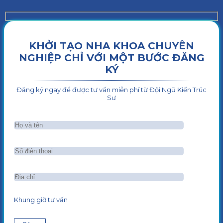
KHỞI TẠO NHA KHOA CHUYÊN
NGHIỆP CHỈ VỚI MỘT BƯỚC ĐĂNG
KÝ
Đăng ký ngay để được tư vấn miễn phí từ Đội Ngũ Kiến Trúc
Sư
Khung giờ tư vấn