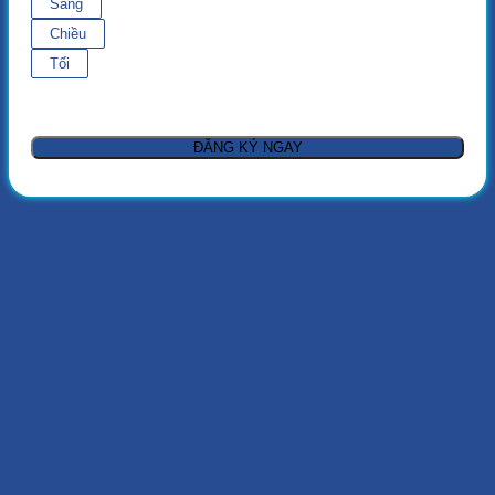
Sáng
Chiều
Tối