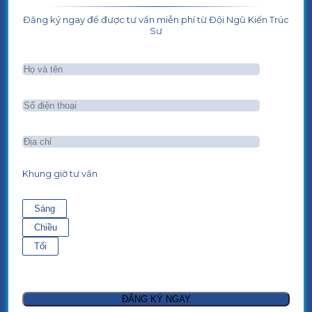
Đăng ký ngay để được tư vấn miễn phí từ Đội Ngũ Kiến Trúc
Sư
Khung giờ tư vấn
Sáng
Chiều
Tối