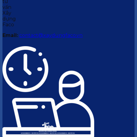
Email:
contact@xaydungfaco.vn