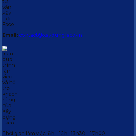
Email:
contact@xaydungfaco.vn
Thời gian làm việc: 8h – 12h ; 13h30 – 17h00