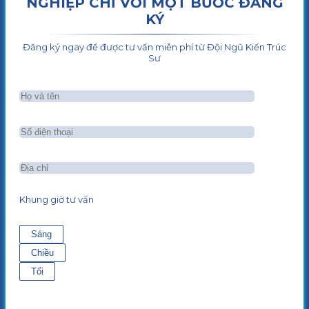
NGHIỆP CHỈ VỚI MỘT BƯỚC ĐĂNG
KÝ
Đăng ký ngay để được tư vấn miễn phí từ Đội Ngũ Kiến Trúc
Sư
Khung giờ tư vấn
Sáng
Chiều
Tối