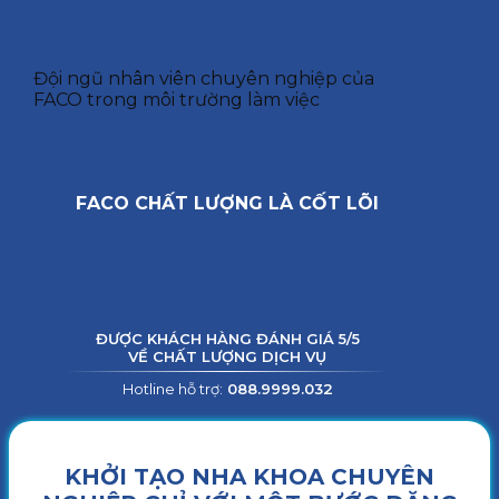
Đội ngũ nhân viên chuyên nghiệp của
FACO trong môi trường làm việc
FACO CHẤT LƯỢNG LÀ CỐT LÕI
ĐƯỢC KHÁCH HÀNG ĐÁNH GIÁ 5/5
VỀ CHẤT LƯỢNG DỊCH VỤ
Hotline hỗ trợ:
088.9999.032
KHỞI TẠO NHA KHOA CHUYÊN