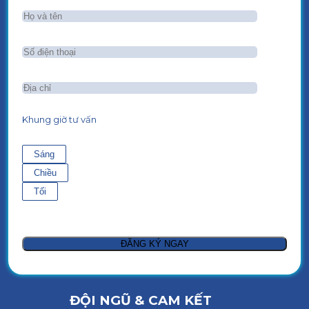
Khung giờ tư vấn
Sáng
Chiều
Tối
ĐỘI NGŨ & CAM KẾT