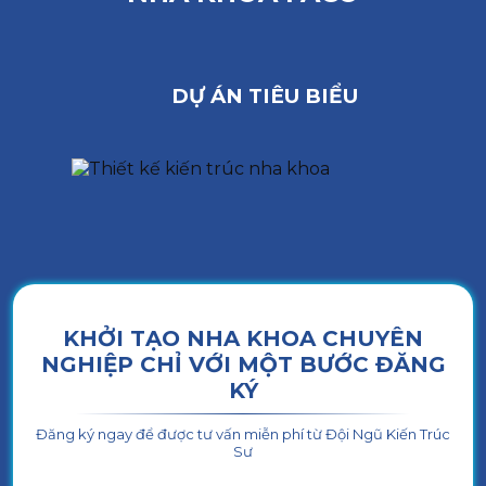
DỰ ÁN TIÊU BIỂU
KHỞI TẠO NHA KHOA CHUYÊN
NGHIỆP CHỈ VỚI MỘT BƯỚC ĐĂNG
KÝ
Đăng ký ngay để được tư vấn miễn phí từ Đội Ngũ Kiến Trúc
Sư