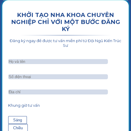
KHỞI TẠO NHA KHOA CHUYÊN
NGHIỆP CHỈ VỚI MỘT BƯỚC ĐĂNG
KÝ
Đăng ký ngay để được tư vấn miễn phí từ Đội Ngũ Kiến Trúc
Sư
Khung giờ tư vấn
Sáng
Chiều