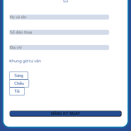
Sư
Khung giờ tư vấn
Sáng
Chiều
Tối