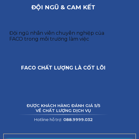
ĐỘI NGŨ & CAM KẾT
Đội ngũ nhân viên chuyên nghiệp của
FACO trong môi trường làm việc
FACO CHẤT LƯỢNG LÀ CỐT LÕI
ĐƯỢC KHÁCH HÀNG ĐÁNH GIÁ 5/5
VỀ CHẤT LƯỢNG DỊCH VỤ
Hotline hỗ trợ:
088.9999.032