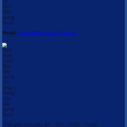
Email:
contact@xaydungfaco.vn
Thời gian làm việc: 8h – 12h ; 13h30 – 17h00