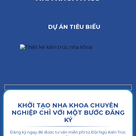
DỰ ÁN TIÊU BIỂU
KHỞI TẠO NHA KHOA CHUYÊN
NGHIỆP CHỈ VỚI MỘT BƯỚC ĐĂNG
KÝ
Đăng ký ngay để được tư vấn miễn phí từ Đội Ngũ Kiến Trúc