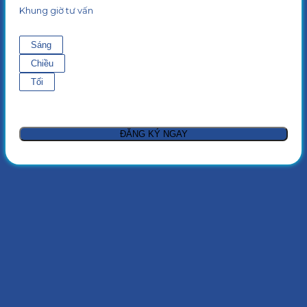
Khung giờ tư vấn
Sáng
Chiều
Tối