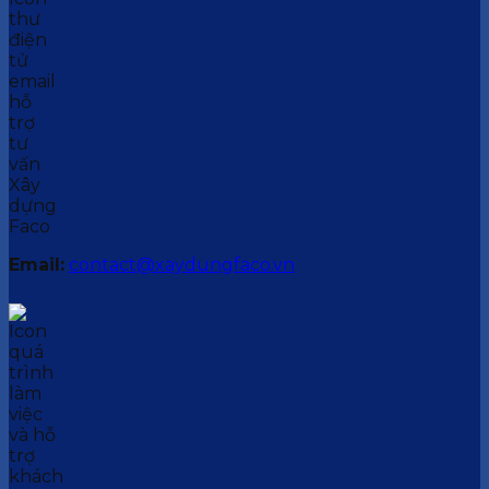
Email:
contact@xaydungfaco.vn