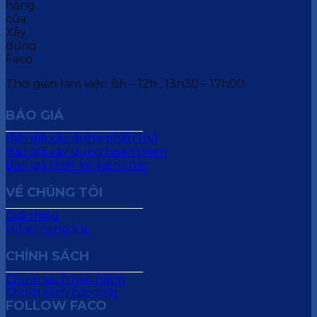
Thời gian làm việc: 8h – 12h ; 13h30 – 17h00
BÁO GIÁ
Báo giá xây dựng phần thô
Báo giá xây dựng hoàn thiện
Báo giá thiết kế kiến trúc
VỀ CHÚNG TÔI
Giới thiệu
Hồ sơ năng lực
CHÍNH SÁCH
Chính sách bảo hành
Chính sách bảo mật
FOLLOW FACO