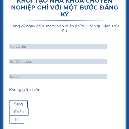
KHỞI TẠO NHA KHOA CHUYÊN
NGHIỆP CHỈ VỚI MỘT BƯỚC ĐĂNG
KÝ
Đăng ký ngay để được tư vấn miễn phí từ Đội Ngũ Kiến Trúc
Sư
Khung giờ tư vấn
Sáng
Chiều
Tối