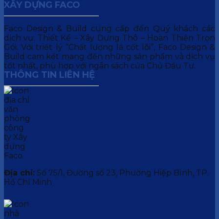
XÂY DỰNG FACO
Faco Design & Build cung cấp đến Quý khách các
dịch vụ: Thiết Kế – Xây Dựng Thô – Hoàn Thiện Trọn
Gói. Với triết lý “Chất lượng là cốt lõi”, Faco Design &
Build cam kết mang đến những sản phẩm và dịch vụ
tốt nhất, phù hợp với ngân sách của Chủ Đầu Tư.
THÔNG TIN LIÊN HỆ
Địa chỉ:
Số 75/1, Đường số 23, Phường Hiệp Bình, TP.
Hồ Chí Minh