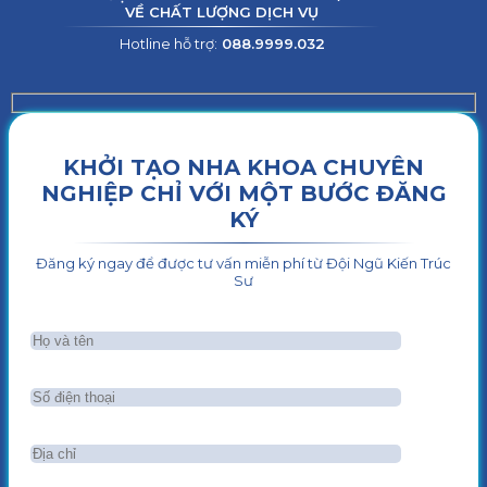
VỀ CHẤT LƯỢNG DỊCH VỤ
Hotline hỗ trợ:
088.9999.032
KHỞI TẠO NHA KHOA CHUYÊN
NGHIỆP CHỈ VỚI MỘT BƯỚC ĐĂNG
KÝ
Đăng ký ngay để được tư vấn miễn phí từ Đội Ngũ Kiến Trúc
Sư