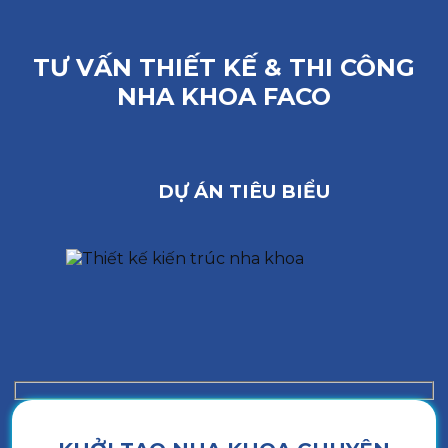
TƯ VẤN THIẾT KẾ & THI CÔNG
NHA KHOA FACO
DỰ ÁN TIÊU BIỂU