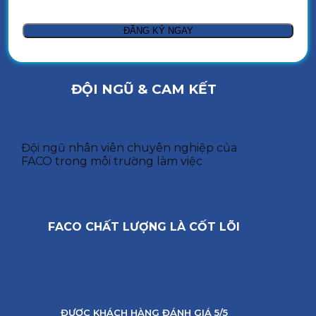
ĐỘI NGŨ & CAM KẾT
Đội ngũ nhân viên chuyên nghiệp của
FACO trong môi trường làm việc
FACO CHẤT LƯỢNG LÀ CỐT LÕI
ĐƯỢC KHÁCH HÀNG ĐÁNH GIÁ 5/5