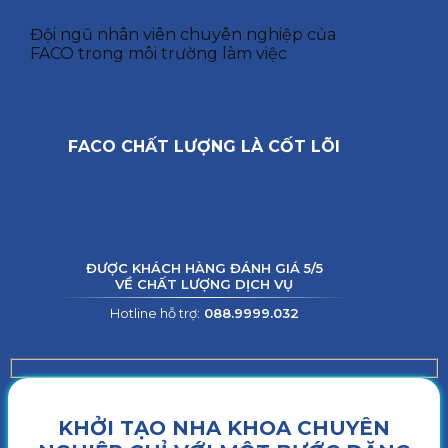
Đội ngũ nhân viên chuyên nghiệp của
FACO trong môi trường làm việc
FACO CHẤT LƯỢNG LÀ CỐT LÕI
ĐƯỢC KHÁCH HÀNG ĐÁNH GIÁ 5/5
VỀ CHẤT LƯỢNG DỊCH VỤ
Hotline hỗ trợ:
088.9999.032
KHỞI TẠO NHA KHOA CHUYÊN