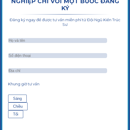
NGHIỆP CHỈ VỚI MỘT BƯỚC ĐĂNG
KÝ
Đăng ký ngay để được tư vấn miễn phí từ Đội Ngũ Kiến Trúc
Sư
Khung giờ tư vấn
Sáng
Chiều
Tối