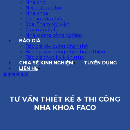
Nhà phố
Nội thất căn hộ
Nha khoa
Cải tạo, sửa chữa
Spa, Thẩm Mỹ Viện
Quán ăn, Cafe
Nhà xưởng công nghiệp
BÁO GIÁ
Báo giá xây dựng phần thô
Báo giá xây dựng phần hoàn thiện
Báo giá thiết kế kiến trúc
CHIA SẺ KINH NGHIỆM
TUYỂN DỤNG
LIÊN HỆ
0889999032
TƯ VẤN THIẾT KẾ & THI CÔNG
NHA KHOA FACO