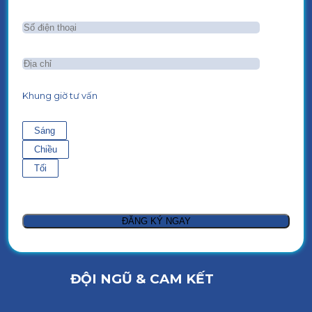
Khung giờ tư vấn
Sáng
Chiều
Tối
ĐỘI NGŨ & CAM KẾT