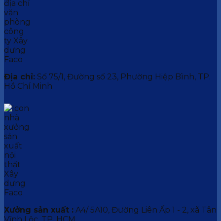
Địa chỉ:
Số 75/1, Đường số 23, Phường Hiệp Bình, TP.
Hồ Chí Minh
Xưởng sản xuất :
A4/ 5A10, Đường Liên Ấp 1 - 2, xã Tân
Vĩnh Lộc, TP. HCM.