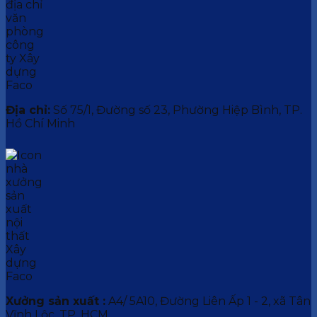
Địa chỉ:
Số 75/1, Đường số 23, Phường Hiệp Bình, TP.
Hồ Chí Minh
Xưởng sản xuất :
A4/ 5A10, Đường Liên Ấp 1 - 2, xã Tân
Vĩnh Lộc, TP. HCM.