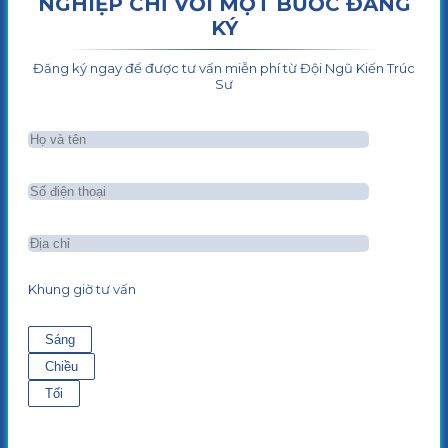
NGHIỆP CHỈ VỚI MỘT BƯỚC ĐĂNG
KÝ
Đăng ký ngay để được tư vấn miễn phí từ Đội Ngũ Kiến Trúc
Sư
Khung giờ tư vấn
Sáng
Chiều
Tối