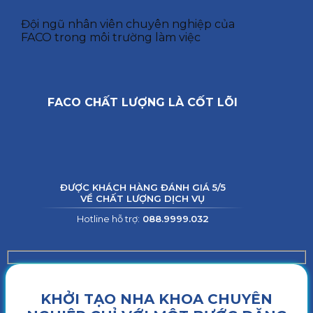
Đội ngũ nhân viên chuyên nghiệp của
FACO trong môi trường làm việc
FACO CHẤT LƯỢNG LÀ CỐT LÕI
ĐƯỢC KHÁCH HÀNG ĐÁNH GIÁ 5/5
VỀ CHẤT LƯỢNG DỊCH VỤ
Hotline hỗ trợ:
088.9999.032
KHỞI TẠO NHA KHOA CHUYÊN