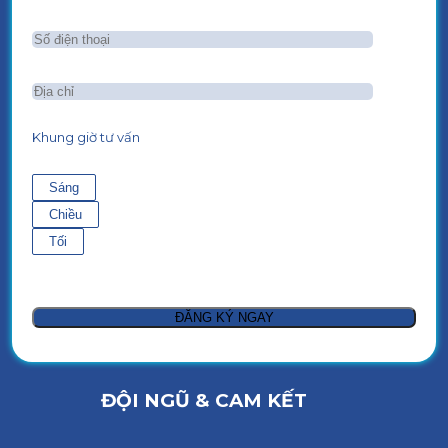
Khung giờ tư vấn
Sáng
Chiều
Tối
ĐỘI NGŨ & CAM KẾT