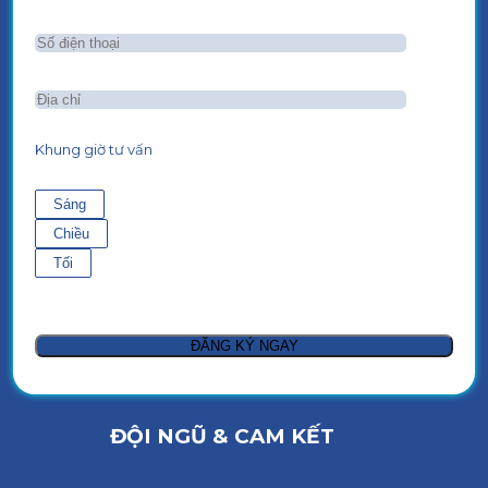
Khung giờ tư vấn
Sáng
Chiều
Tối
ĐỘI NGŨ & CAM KẾT