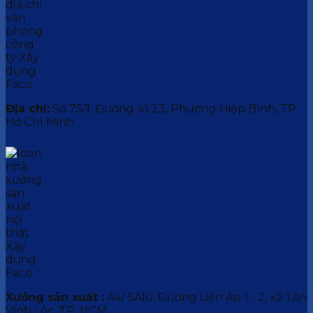
Địa chỉ:
Số 75/1, Đường số 23, Phường Hiệp Bình, TP.
Hồ Chí Minh
Xưởng sản xuất :
A4/ 5A10, Đường Liên Ấp 1 - 2, xã Tân
Vĩnh Lộc, TP. HCM.