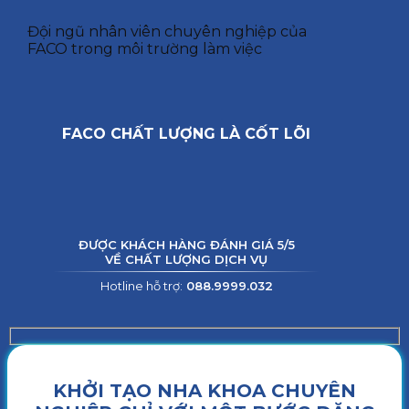
Đội ngũ nhân viên chuyên nghiệp của
FACO trong môi trường làm việc
FACO CHẤT LƯỢNG LÀ CỐT LÕI
ĐƯỢC KHÁCH HÀNG ĐÁNH GIÁ 5/5
VỀ CHẤT LƯỢNG DỊCH VỤ
Hotline hỗ trợ:
088.9999.032
KHỞI TẠO NHA KHOA CHUYÊN