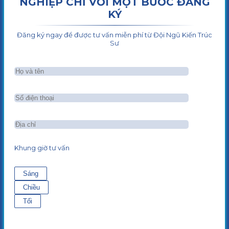
NGHIỆP CHỈ VỚI MỘT BƯỚC ĐĂNG
KÝ
Đăng ký ngay để được tư vấn miễn phí từ Đội Ngũ Kiến Trúc
Sư
Khung giờ tư vấn
Sáng
Chiều
Tối