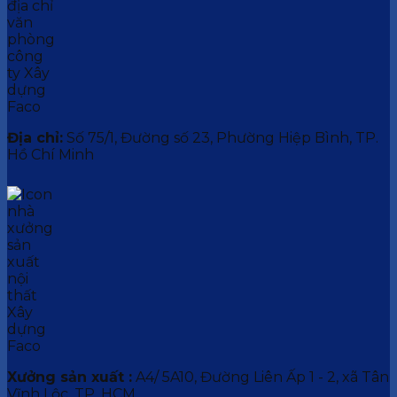
Địa chỉ:
Số 75/1, Đường số 23, Phường Hiệp Bình, TP.
Hồ Chí Minh
Xưởng sản xuất :
A4/ 5A10, Đường Liên Ấp 1 - 2, xã Tân
Vĩnh Lộc, TP. HCM.