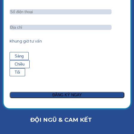
Khung giờ tư vấn
Sáng
Chiều
Tối
ĐỘI NGŨ & CAM KẾT