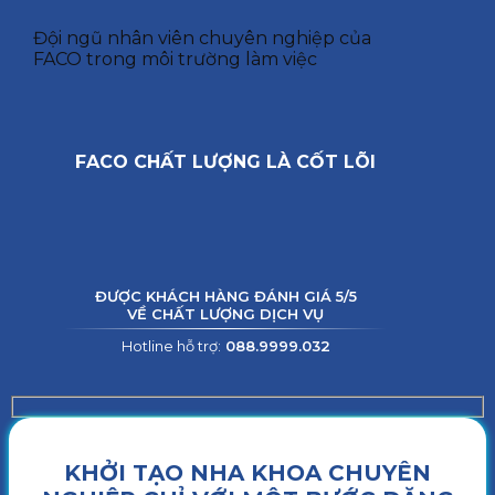
Đội ngũ nhân viên chuyên nghiệp của
FACO trong môi trường làm việc
FACO CHẤT LƯỢNG LÀ CỐT LÕI
ĐƯỢC KHÁCH HÀNG ĐÁNH GIÁ 5/5
VỀ CHẤT LƯỢNG DỊCH VỤ
Hotline hỗ trợ:
088.9999.032
KHỞI TẠO NHA KHOA CHUYÊN