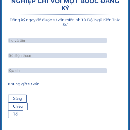
NGHIỆP CHỈ VỚI MỘT BƯỚC ĐĂNG
KÝ
Đăng ký ngay để được tư vấn miễn phí từ Đội Ngũ Kiến Trúc
Sư
Khung giờ tư vấn
Sáng
Chiều
Tối