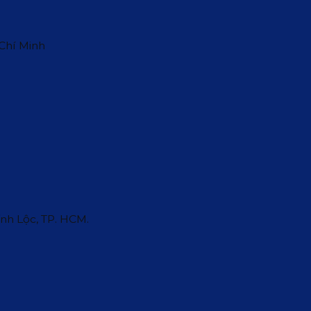
 Chí Minh
ĩnh Lộc, TP. HCM.