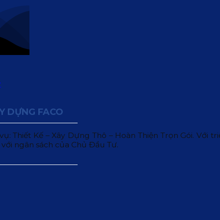
ÂY DỰNG FACO
 Thiết Kế – Xây Dựng Thô – Hoàn Thiện Trọn Gói. Với triết
 với ngân sách của Chủ Đầu Tư.