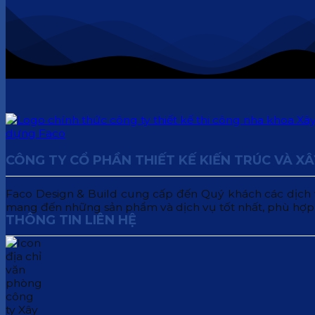
CÔNG TY CỔ PHẦN THIẾT KẾ KIẾN TRÚC VÀ X
Faco Design & Build cung cấp đến Quý khách các dịch vụ:
mang đến những sản phẩm và dịch vụ tốt nhất, phù hợp
THÔNG TIN LIÊN HỆ