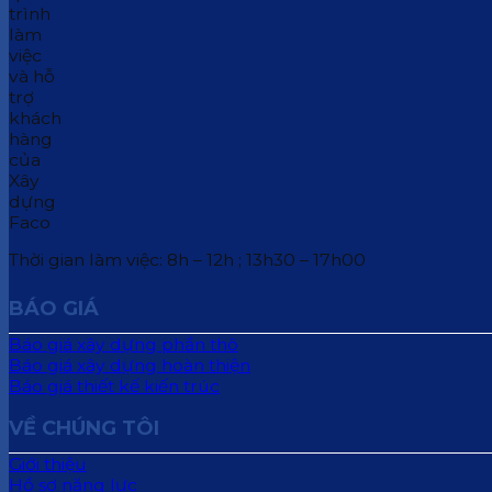
Thời gian làm việc: 8h – 12h ; 13h30 – 17h00
BÁO GIÁ
Báo giá xây dựng phần thô
Báo giá xây dựng hoàn thiện
Báo giá thiết kế kiến trúc
VỀ CHÚNG TÔI
Giới thiệu
Hồ sơ năng lực