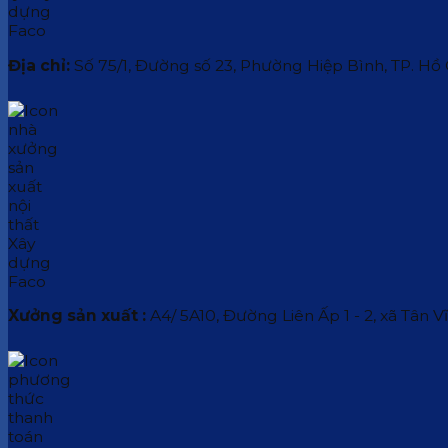
Địa chỉ:
Số 75/1, Đường số 23, Phường Hiệp Bình, TP. Hồ
Xưởng sản xuất :
A4/ 5A10, Đường Liên Ấp 1 - 2, xã Tân V