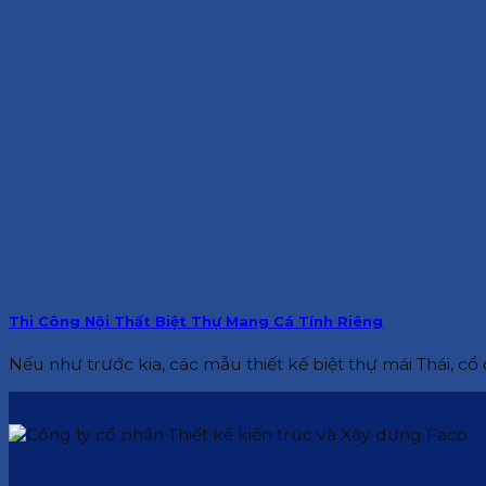
Thi Công Nội Thất Biệt Thự Mang Cá Tính Riêng
Nếu như trước kia, các mẫu thiết kế biệt thự mái Thái, cổ 