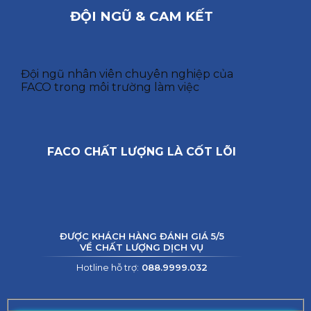
ĐỘI NGŨ & CAM KẾT
Đội ngũ nhân viên chuyên nghiệp của
FACO trong môi trường làm việc
FACO CHẤT LƯỢNG LÀ CỐT LÕI
ĐƯỢC KHÁCH HÀNG ĐÁNH GIÁ 5/5
VỀ CHẤT LƯỢNG DỊCH VỤ
Hotline hỗ trợ:
088.9999.032