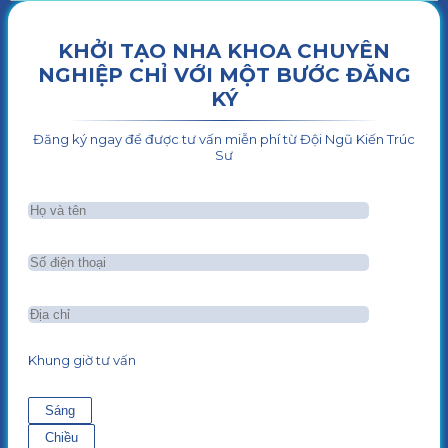
KHỞI TẠO NHA KHOA CHUYÊN
NGHIỆP CHỈ VỚI MỘT BƯỚC ĐĂNG
KÝ
Đăng ký ngay để được tư vấn miễn phí từ Đội Ngũ Kiến Trúc
Sư
Khung giờ tư vấn
Sáng
Chiều