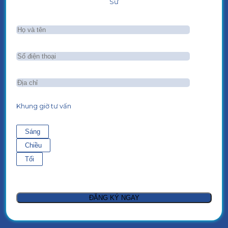
Sư
Khung giờ tư vấn
Sáng
Chiều
Tối