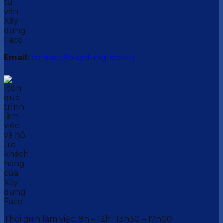
Email:
contact@xaydungfaco.vn
Thời gian làm việc: 8h – 12h ; 13h30 – 17h00