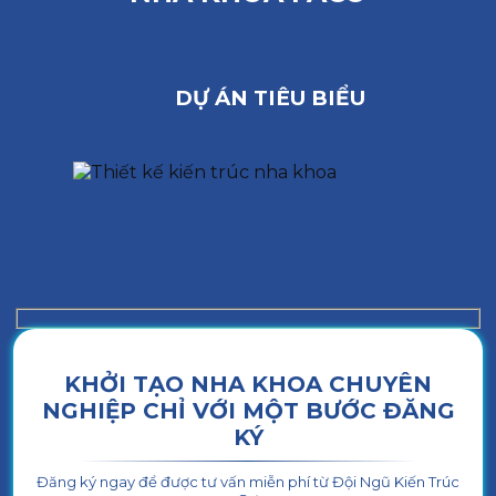
DỰ ÁN TIÊU BIỂU
KHỞI TẠO NHA KHOA CHUYÊN
NGHIỆP CHỈ VỚI MỘT BƯỚC ĐĂNG
KÝ
Đăng ký ngay để được tư vấn miễn phí từ Đội Ngũ Kiến Trúc