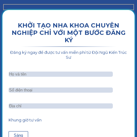
KHỞI TẠO NHA KHOA CHUYÊN
NGHIỆP CHỈ VỚI MỘT BƯỚC ĐĂNG
KÝ
Đăng ký ngay để được tư vấn miễn phí từ Đội Ngũ Kiến Trúc
Sư
Khung giờ tư vấn
Sáng