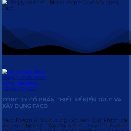
CÔNG TY CỔ PHẦN THIẾT KẾ KIẾN TRÚC VÀ
XÂY DỰNG FACO
Faco Design & Build cung cấp đến Quý khách các
dịch vụ: Thiết Kế – Xây Dựng Thô – Hoàn Thiện Trọn