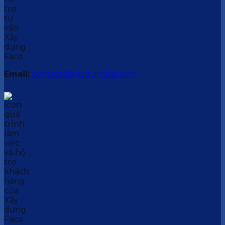
Email:
contact@xaydungfaco.vn