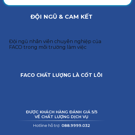
ĐỘI NGŨ & CAM KẾT
Đội ngũ nhân viên chuyên nghiệp của
FACO trong môi trường làm việc
FACO CHẤT LƯỢNG LÀ CỐT LÕI
ĐƯỢC KHÁCH HÀNG ĐÁNH GIÁ 5/5
VỀ CHẤT LƯỢNG DỊCH VỤ
Hotline hỗ trợ:
088.9999.032