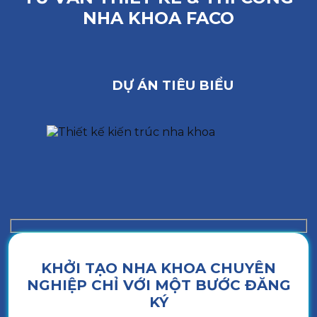
NHA KHOA FACO
DỰ ÁN TIÊU BIỂU
KHỞI TẠO NHA KHOA CHUYÊN
NGHIỆP CHỈ VỚI MỘT BƯỚC ĐĂNG
KÝ