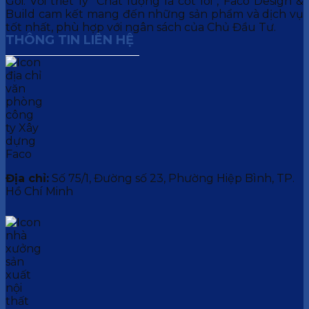
Gói. Với triết lý “Chất lượng là cốt lõi”, Faco Design &
Build cam kết mang đến những sản phẩm và dịch vụ
tốt nhất, phù hợp với ngân sách của Chủ Đầu Tư.
THÔNG TIN LIÊN HỆ
Địa chỉ:
Số 75/1, Đường số 23, Phường Hiệp Bình, TP.
Hồ Chí Minh