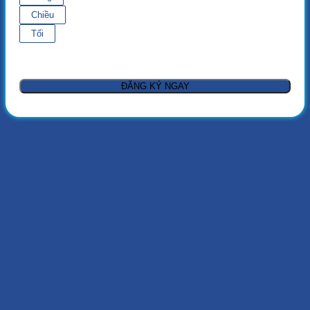
Chiều
Tối