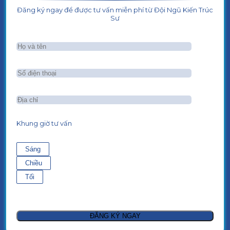
Đăng ký ngay để được tư vấn miễn phí từ Đội Ngũ Kiến Trúc
Sư
Khung giờ tư vấn
Sáng
Chiều
Tối