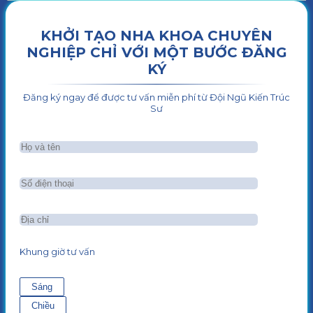
KHỞI TẠO NHA KHOA CHUYÊN
NGHIỆP CHỈ VỚI MỘT BƯỚC ĐĂNG
KÝ
Đăng ký ngay để được tư vấn miễn phí từ Đội Ngũ Kiến Trúc
Sư
Khung giờ tư vấn
Sáng
Chiều