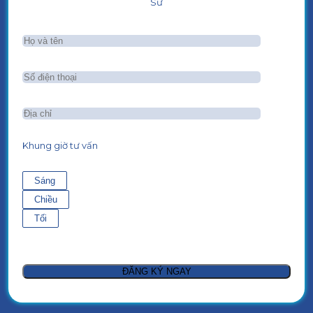
Sư
Khung giờ tư vấn
Sáng
Chiều
Tối