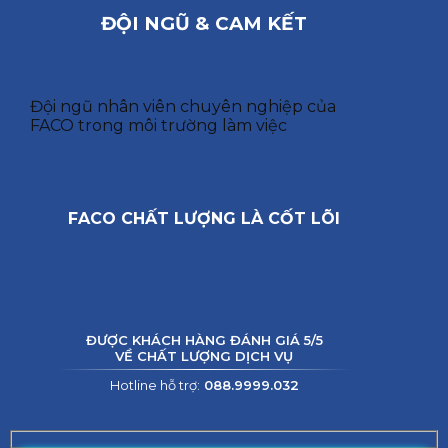
ĐỘI NGŨ & CAM KẾT
Đội ngũ nhân viên chuyên nghiệp của
FACO trong môi trường làm việc
FACO CHẤT LƯỢNG LÀ CỐT LÕI
ĐƯỢC KHÁCH HÀNG ĐÁNH GIÁ 5/5
VỀ CHẤT LƯỢNG DỊCH VỤ
Hotline hỗ trợ:
088.9999.032