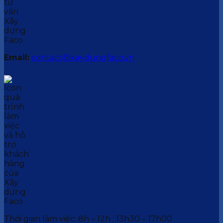
Email:
contact@xaydungfaco.vn
Thời gian làm việc: 8h – 12h ; 13h30 – 17h00