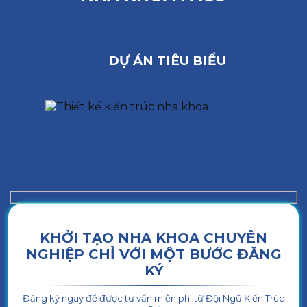
DỰ ÁN TIÊU BIỂU
KHỞI TẠO NHA KHOA CHUYÊN
NGHIỆP CHỈ VỚI MỘT BƯỚC ĐĂNG
KÝ
Đăng ký ngay để được tư vấn miễn phí từ Đội Ngũ Kiến Trúc