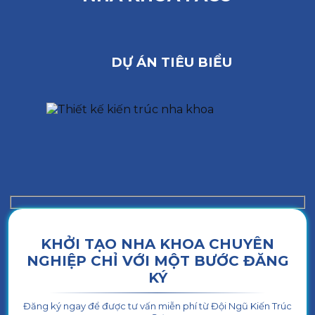
DỰ ÁN TIÊU BIỂU
KHỞI TẠO NHA KHOA CHUYÊN
NGHIỆP CHỈ VỚI MỘT BƯỚC ĐĂNG
KÝ
Đăng ký ngay để được tư vấn miễn phí từ Đội Ngũ Kiến Trúc