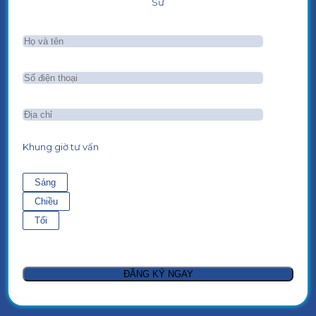
Sư
Khung giờ tư vấn
Sáng
Chiều
Tối