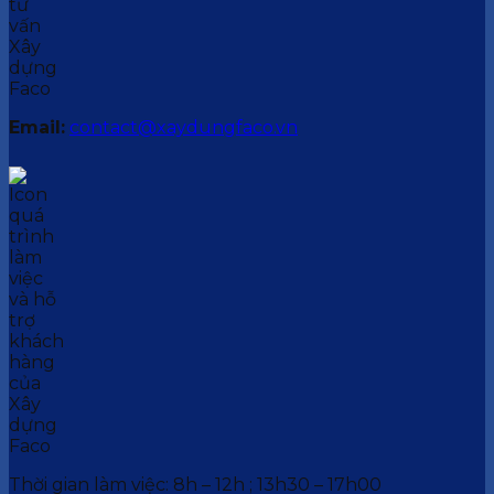
Email:
contact@xaydungfaco.vn
Thời gian làm việc: 8h – 12h ; 13h30 – 17h00