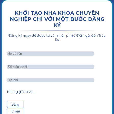
KHỞI TẠO NHA KHOA CHUYÊN
NGHIỆP CHỈ VỚI MỘT BƯỚC ĐĂNG
KÝ
Đăng ký ngay để được tư vấn miễn phí từ Đội Ngũ Kiến Trúc
Sư
Khung giờ tư vấn
Sáng
Chiều