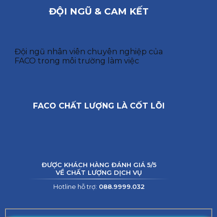
ĐỘI NGŨ & CAM KẾT
Đội ngũ nhân viên chuyên nghiệp của
FACO trong môi trường làm việc
FACO CHẤT LƯỢNG LÀ CỐT LÕI
ĐƯỢC KHÁCH HÀNG ĐÁNH GIÁ 5/5
VỀ CHẤT LƯỢNG DỊCH VỤ
Hotline hỗ trợ:
088.9999.032