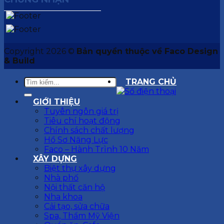
Copyright 2026 ©
Bản quyền thuộc về Faco Design
& Build
TRANG CHỦ
GIỚI THIỆU
Tuyên ngôn giá trị
Tiêu chí hoạt động
Chính sách chất lượng
Hồ Sơ Năng Lực
Faco – Hành Trình 10 Năm
XÂY DỰNG
Biệt thự xây dựng
Nhà phố
Nội thất căn hộ
Nha khoa
Cải tạo, sửa chữa
Spa, Thẩm Mỹ Viện