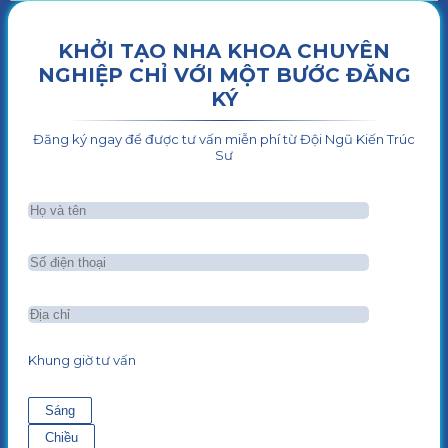
KHỞI TẠO NHA KHOA CHUYÊN
NGHIỆP CHỈ VỚI MỘT BƯỚC ĐĂNG
KÝ
Đăng ký ngay để được tư vấn miễn phí từ Đội Ngũ Kiến Trúc
Sư
Khung giờ tư vấn
Sáng
Chiều