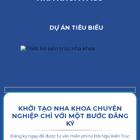
DỰ ÁN TIÊU BIỂU
KHỞI TẠO NHA KHOA CHUYÊN
NGHIỆP CHỈ VỚI MỘT BƯỚC ĐĂNG
KÝ
Đăng ký ngay để được tư vấn miễn phí từ Đội Ngũ Kiến Trúc