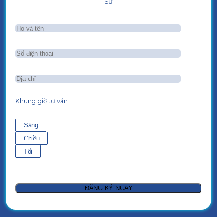
Sư
Khung giờ tư vấn
Sáng
Chiều
Tối