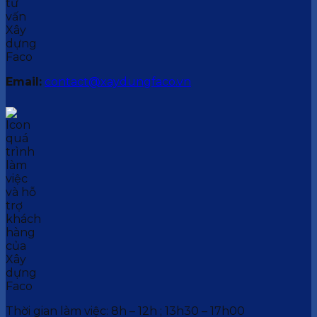
Email:
contact@xaydungfaco.vn
Thời gian làm việc: 8h – 12h ; 13h30 – 17h00