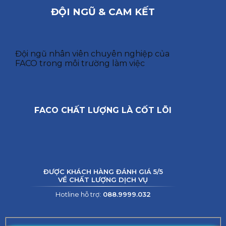
ĐỘI NGŨ & CAM KẾT
Đội ngũ nhân viên chuyên nghiệp của
FACO trong môi trường làm việc
FACO CHẤT LƯỢNG LÀ CỐT LÕI
ĐƯỢC KHÁCH HÀNG ĐÁNH GIÁ 5/5
VỀ CHẤT LƯỢNG DỊCH VỤ
Hotline hỗ trợ:
088.9999.032