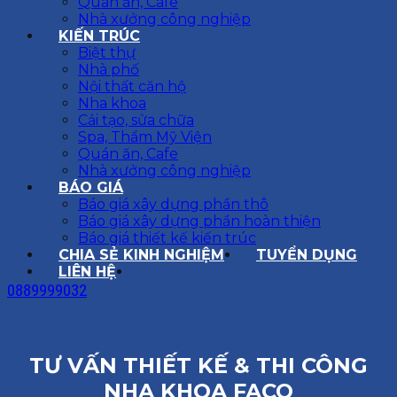
Quán ăn, Cafe
Nhà xưởng công nghiệp
KIẾN TRÚC
Biệt thự
Nhà phố
Nội thất căn hộ
Nha khoa
Cải tạo, sửa chữa
Spa, Thẩm Mỹ Viện
Quán ăn, Cafe
Nhà xưởng công nghiệp
BÁO GIÁ
Báo giá xây dựng phần thô
Báo giá xây dựng phần hoàn thiện
Báo giá thiết kế kiến trúc
CHIA SẺ KINH NGHIỆM
TUYỂN DỤNG
LIÊN HỆ
0889999032
TƯ VẤN THIẾT KẾ & THI CÔNG
NHA KHOA FACO