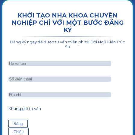
KHỞI TẠO NHA KHOA CHUYÊN
NGHIỆP CHỈ VỚI MỘT BƯỚC ĐĂNG
KÝ
Đăng ký ngay để được tư vấn miễn phí từ Đội Ngũ Kiến Trúc
Sư
Khung giờ tư vấn
Sáng
Chiều