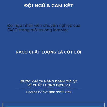
ĐỘI NGŨ & CAM KẾT
Đội ngũ nhân viên chuyên nghiệp của
FACO trong môi trường làm việc
FACO CHẤT LƯỢNG LÀ CỐT LÕI
ĐƯỢC KHÁCH HÀNG ĐÁNH GIÁ 5/5
VỀ CHẤT LƯỢNG DỊCH VỤ
Hotline hỗ trợ:
088.9999.032