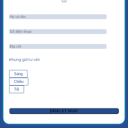
Sư
Khung giờ tư vấn
Sáng
Chiều
Tối