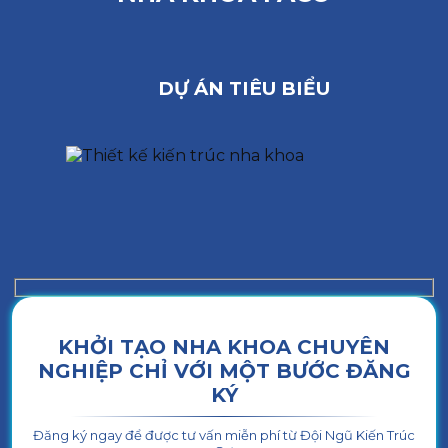
DỰ ÁN TIÊU BIỂU
KHỞI TẠO NHA KHOA CHUYÊN
NGHIỆP CHỈ VỚI MỘT BƯỚC ĐĂNG
KÝ
Đăng ký ngay để được tư vấn miễn phí từ Đội Ngũ Kiến Trúc