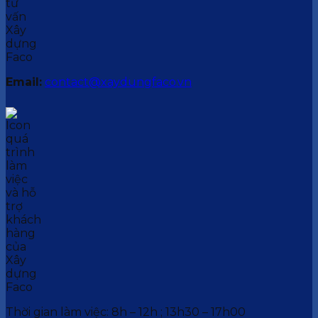
Email:
contact@xaydungfaco.vn
Thời gian làm việc: 8h – 12h ; 13h30 – 17h00