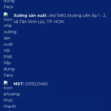
Xưởng sản xuất :
A4/ 5A10, Đường Liên Ấp 1 - 2,
xã Tân Vĩnh Lộc, TP. HCM.
MST:
0315221450