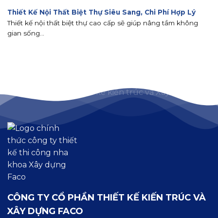
Thiết Kế Nội Thất Biệt Thự Siêu Sang, Chi Phí Hợp Lý
Thiết kế nội thất biệt thự cao cấp sẽ giúp nâng tầm không
gian sống...
CÔNG TY CỔ PHẦN THIẾT KẾ KIẾN TRÚC VÀ
XÂY DỰNG FACO