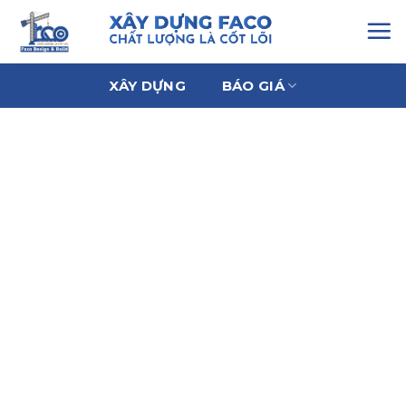
Chuyển
đến
nội
dung
XÂY DỰNG
BÁO GIÁ