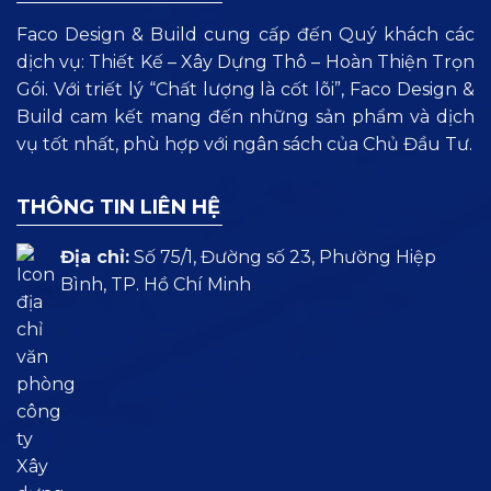
Faco Design & Build cung cấp đến Quý khách các
dịch vụ: Thiết Kế – Xây Dựng Thô – Hoàn Thiện Trọn
Gói. Với triết lý “Chất lượng là cốt lõi”, Faco Design &
Build cam kết mang đến những sản phẩm và dịch
vụ tốt nhất, phù hợp với ngân sách của Chủ Đầu Tư.
THÔNG TIN LIÊN HỆ
Địa chỉ:
Số 75/1, Đường số 23, Phường Hiệp
Bình, TP. Hồ Chí Minh