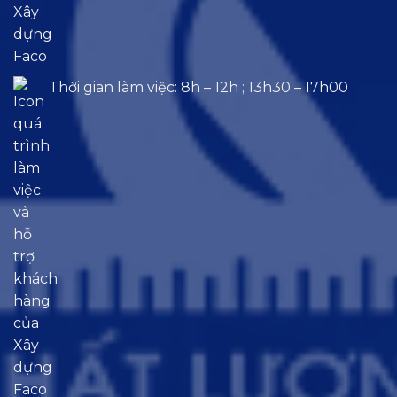
Thời gian làm việc: 8h – 12h ; 13h30 – 17h00